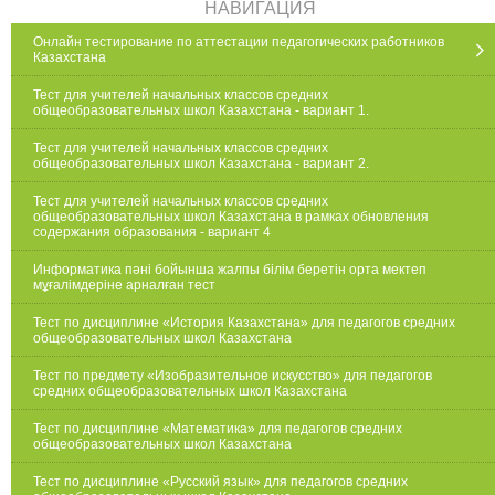
НАВИГАЦИЯ
Онлайн тестирование по аттестации педагогических работников
Казахстана
Тест для учителей начальных классов средних
общеобразовательных школ Казахстана - вариант 1.
Тест для учителей начальных классов средних
общеобразовательных школ Казахстана - вариант 2.
Тест для учителей начальных классов средних
общеобразовательных школ Казахстана в рамках обновления
содержания образования - вариант 4
Информатика пәні бойынша жалпы білім беретін орта мектеп
мұғалімдеріне арналған тест
Тест по дисциплине «История Казахстана» для педагогов средних
общеобразовательных школ Казахстана
Тест по предмету «Изобразительное искусство» для педагогов
средних общеобразовательных школ Казахстана
Тест по дисциплине «Математика» для педагогов средних
общеобразовательных школ Казахстана
Тест по дисциплине «Русский язык» для педагогов средних