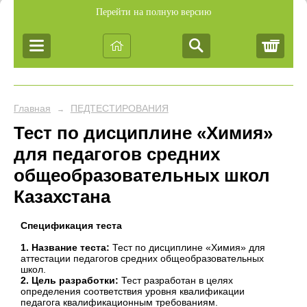
Перейти на полную версию
Корз
Главная
ПЕДТЕСТИРОВАНИЯ
→
Тест по дисциплине «Химия»
для педагогов средних
общеобразовательных школ
Казахстана
Спецификация теста
1. Название теста:
Тест по дисциплине «Химия» для
аттестации педагогов средних общеобразовательных
школ.
2. Цель разработки:
Тест разработан в целях
определения соответствия уровня квалификации
педагога квалификационным требованиям.