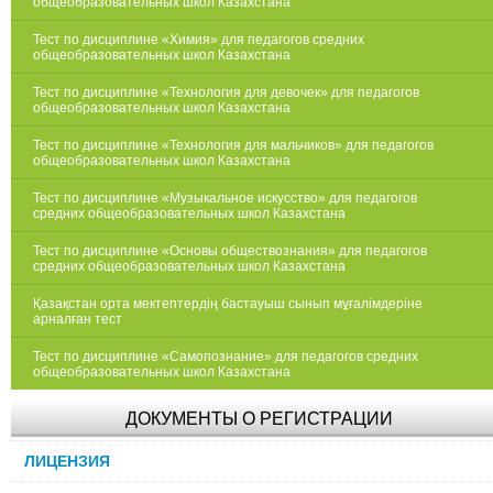
общеобразовательных школ Казахстана
Тест по дисциплине «Химия» для педагогов средних
общеобразовательных школ Казахстана
Тест по дисциплине «Технология для девочек» для педагогов
общеобразовательных школ Казахстана
Тест по дисциплине «Технология для мальчиков» для педагогов
общеобразовательных школ Казахстана
Тест по дисциплине «Музыкальное искусство» для педагогов
средних общеобразовательных школ Казахстана
Тест по дисциплине «Основы обществознания» для педагогов
средних общеобразовательных школ Казахстана
Қазақстан орта мектептердің бастауыш сынып мұғалімдеріне
арналған тест
Тест по дисциплине «Самопознание» для педагогов средних
общеобразовательных школ Казахстана
ДОКУМЕНТЫ О РЕГИСТРАЦИИ
ЛИЦЕНЗИЯ