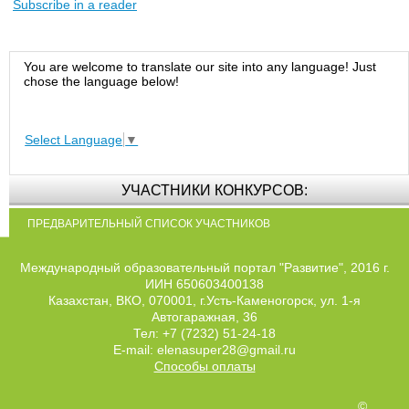
Subscribe in a reader
You are welcome to translate our site into any language! Just
chose the language below!
Select Language
▼
УЧАСТНИКИ КОНКУРСОВ:
ПРЕДВАРИТЕЛЬНЫЙ СПИСОК УЧАСТНИКОВ
Международный образовательный портал "Развитие", 2016 г.
ИИН 650603400138
Казахстан, ВКО, 070001, г.Усть-Каменогорск, ул. 1-я
Автогаражная, 36
Тел: +7 (7232) 51-24-18
E-mail: elenasuper28@gmail.ru
Способы оплаты
©