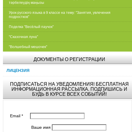
тәрбелеудің маңызы
Урок русского языка в 9 классе на тему: "Занятия, увлечения
подростков"
Поделка "Весёлый паучок"
"Сказочная луна"
"Волшебный мешочек"
ДОКУМЕНТЫ О РЕГИСТРАЦИИ
ЛИЦЕНЗИЯ
ПОДПИСАТЬСЯ НА УВЕДОМЛЕНИЯ! БЕСПЛАТНАЯ
ИНФОРМАЦИОННАЯ РАССЫЛКА. ПОДПИШИСЬ И
БУДЬ В КУРСЕ ВСЕХ СОБЫТИЙ!
Email
*
Ваше имя