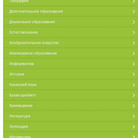
География
Дополнительное образование
Дошкольное образование
Естествознание
Изобразительное искусство
Инклюзивное образование
Информатика
История
Казахский язык
Қазақ әдебиеті
Краеведение
Литература
Логопедия
Математика