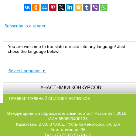
Subscribe in a reader
You are welcome to translate our site into any language! Just
chose the language below!
Select Language
▼
УЧАСТНИКИ КОНКУРСОВ:
ПРЕДВАРИТЕЛЬНЫЙ СПИСОК УЧАСТНИКОВ
Международный образовательный портал "Развитие", 2016 г.
ИИН 650603400138
Казахстан, ВКО, 070001, г.Усть-Каменогорск, ул. 1-я
Автогаражная, 36
Тел: +7 (7232) 51-24-18