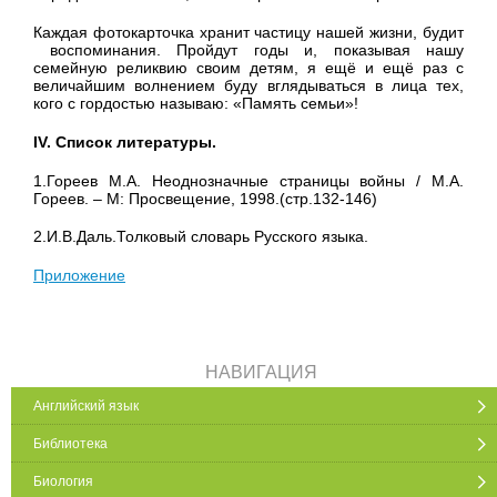
Каждая фотокарточка хранит частицу нашей жизни, будит
воспоминания. Пройдут годы и, показывая нашу
семейную реликвию своим детям, я ещё и ещё раз с
величайшим волнением буду вглядываться в лица тех,
кого с гордостью называю: «Память семьи»!
IV. Список литературы.
1.Гореев М.А. Неоднозначные страницы войны / М.А.
Гореев. – М: Просвещение, 1998.(стр.132-146)
2.И.В.Даль.Толковый словарь Русского языка.
Приложение
НАВИГАЦИЯ
Английский язык
Библиотека
Биология