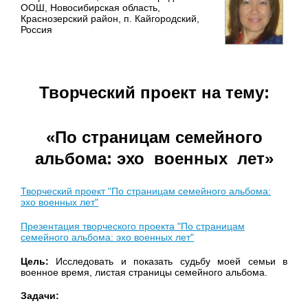
ООШ, Новосибирская область,
Краснозерский район, п. Кайгородский,
Россия
Творческий проект на тему:
«По страницам семейного
альбома: эхо военных лет»
Творческий проект "По страницам семейного альбома:
эхо военных лет"
Презентация творческого проекта "По страницам
семейного альбома: эхо военных лет"
Цель:
Исследовать и показать судьбу моей семьи в
военное время, листая страницы семейного альбома.
Задачи: