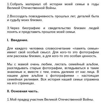
1.Собрать материал об истории моей семьи в годы
Великой Отечественной Войны.
2.Воссоздать повседневность прошлых лет, деталей быта
и судьбу моих близких.
3.Через биографию и свидетельство близких людей
понять и представить прошлое моей семьи.
I. Введение.
Для каждого человека словосочетание «память семьи»
имеет свой особый смысл. Для кого-то это фотографии
или рассказы близких, а для кого-то это особая ценность.
Мы с мамой очень любим, листать семейный альбом,
разглядывать старые фотографии, вглядываться в такие
знакомые и, вместе с тем, очень далекие от нас лица. В
нашем доме альбом с фотографиями – настоящая
семейная реликвия. Вся история нашей семьи отражена
на его страницах.
II. Основная часть.
1.Мой прадед участник Великой Отечественной Войны.