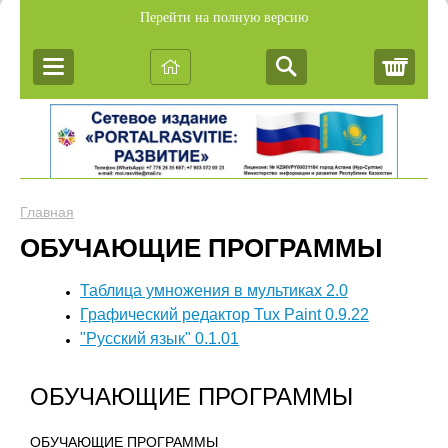
Перейти на полную версию
Корз
Главная
ОБУЧАЮЩИЕ ПРОГРАММЫ
Таблица умножения в мультиках 2.0
Графический редактор Tux Paint 0.9.22
"Русский язык" 0.1.01
ОБУЧАЮЩИЕ ПРОГРАММЫ
ОБУЧАЮЩИЕ ПРОГРАММЫ