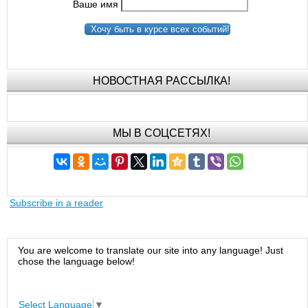
Ваше имя
Хочу быть в курсе всех событий!
НОВОСТНАЯ РАССЫЛКА!
МЫ В СОЦСЕТЯХ!
Subscribe in a reader
You are welcome to translate our site into any language! Just
chose the language below!
Select Language
▼