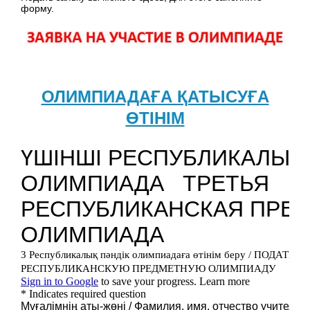
форму.
ОЛИМПИАДАҒА ҚАТЫСУҒА
ӨТІНІМ