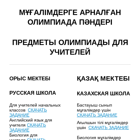
МҰҒАЛІМДЕРГЕ АРНАЛҒАН
ОЛИМПИАДА ПӘНДЕРІ
ПРЕДМЕТЫ ОЛИМПИАДЫ ДЛЯ
УЧИТЕЛЕЙ
ҚАЗАҚ МЕКТЕБІ
ОРЫС МЕКТЕБІ
РУССКАЯ ШКОЛА
КАЗАХСКАЯ ШКОЛА
Для учителей начальных
Бастауыш сынып
классов
СКАЧАТЬ
мұғалімдер үшін
ЗАДАНИЕ
СКАЧАТЬ ЗАДАНИЕ
Английский язык для
Ағылшын тілі мұғалімдер
учителя
СКАЧАТЬ
үшін
СКАЧАТЬ ЗАДАНИЕ
ЗАДАНИЕ
Биология для
Биология мұғалімдер