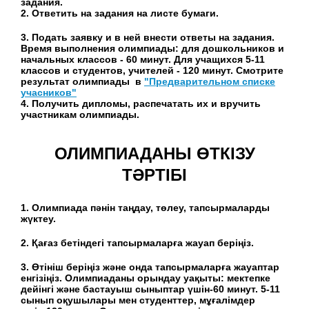
задания.
2. Ответить на задания на листе бумаги.
3. Подать заявку и в ней внести ответы на задания.
Время выполнения олимпиады: для дошкольников и
начальных классов - 60 минут. Для учащихся 5-11
классов и студентов, учителей - 120 минут. Смотрите
результат олимпиады в
"Предварительном списке
учасников"
4. Получить дипломы, распечатать их и вручить
участникам олимпиады.
ОЛИМПИАДАНЫ ӨТКІЗУ
ТӘРТІБІ
1. Олимпиада пәнін таңдау, төлеу, тапсырмаларды
жүктеу.
2. Қағаз бетіндегі тапсырмаларға жауап беріңіз.
3. Өтініш беріңіз және онда тапсырмаларға жауаптар
енгізіңіз. Олимпиаданы орындау уақыты: мектепке
дейінгі және бастауыш сыныптар үшін-60 минут. 5-11
сынып оқушылары мен студенттер, мұғалімдер