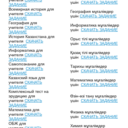
учителя
СКАЧАТЬ
үшін
СКАЧАТЬ ЗАДАНИЕ
ЗАДАНИЕ
Всемирная история для
География мұғалімдер
учителя
СКАЧАТЬ
үшін
СКАЧАТЬ ЗАДАНИЕ
ЗАДАНИЕ
География для
Информатика мұғалімдер
учителя
СКАЧАТЬ
үшін
СКАЧАТЬ ЗАДАНИЕ
ЗАДАНИЕ
История Казахстана для
Орыс тілі мұғалімдер
учителя
СКАЧАТЬ
үшін
СКАЧАТЬ ЗАДАНИЕ
ЗАДАНИЕ
Информатика для
Қазақ тілі мұғалімдер
учителя
СКАЧАТЬ
үшін
СКАЧАТЬ ЗАДАНИЕ
ЗАДАНИЕ
Самопознание для
Тарихы мұғалімдер
учителя
СКАЧАТЬ
үшін
СКАЧАТЬ ЗАДАНИЕ
ЗАДАНИЕ
Казахский язык для
Математика мұғалімдер
учителя
СКАЧАТЬ
үшін
СКАЧАТЬ ЗАДАНИЕ
ЗАДАНИЕ
Комплексный тест на
эрудицию для
Өзін-өзі тану мұғалімдер
учителя
СКАЧАТЬ
үшін
СКАЧАТЬ ЗАДАНИЕ
ЗАДАНИЕ
Математика для
Физика мұғалімдер
учителя
СКАЧАТЬ
үшін
СКАЧАТЬ ЗАДАНИЕ
ЗАДАНИЕ
ОБЖ для
Химия мұғалімдер