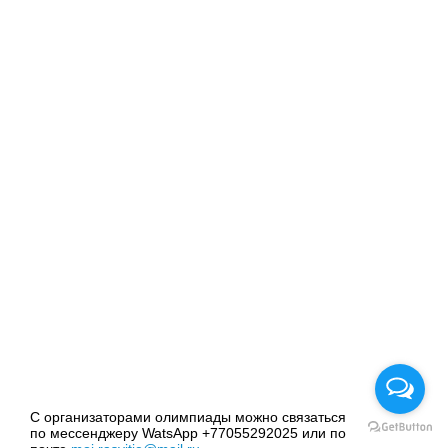
С организаторами олимпиады можно связаться
по мессенджеру WatsApp +77055292025 или по