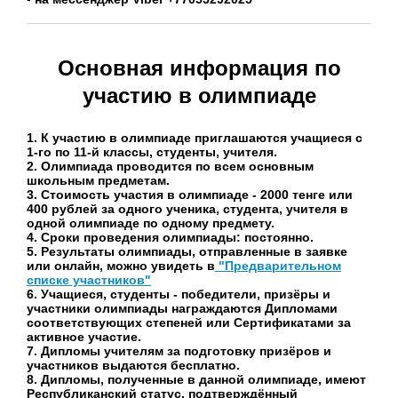
Основная информация по
участию в олимпиаде
1. К участию в олимпиаде приглашаются учащиеся с
1-го по 11-й классы, студенты, учителя.
2. Олимпиада проводится по всем основным
школьным предметам.
3. Стоимость участия в олимпиаде - 2000 тенге или
400 рублей за одного ученика, студента, учителя в
одной олимпиаде по одному предмету.
4. Сроки проведения олимпиады: постоянно.
5. Результаты олимпиады, отправленные в заявке
или онлайн, можно увидеть в
"Предварительном
списке участников"
6. Учащиеся, студенты - победители, призёры и
участники олимпиады награждаются Дипломами
соответствующих степеней или Сертификатами за
активное участие.
7. Дипломы учителям за подготовку призёров и
участников выдаются бесплатно.
8. Дипломы, полученные в данной олимпиаде, имеют
Республиканский статус, подтверждённый