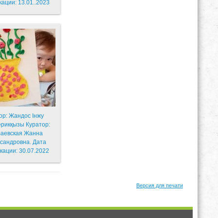
кации: 13.01..2023
ор: Жандос Інжу
қызы Куратор:
аевская Жанна
сандровна. Дата
кации: 30.07.2022
Версия для печати