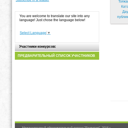
Тоғжа
Кат
Дау
You are welcome to translate our site into any
публик
language! Just chose the language below!
Select Language
▼
Участники конкурсов:
ПРЕДВАРИТЕЛЬНЫЙ СПИСОК УЧАСТНИКОВ
Международный образовательный портал "Развитие", 2016 г.