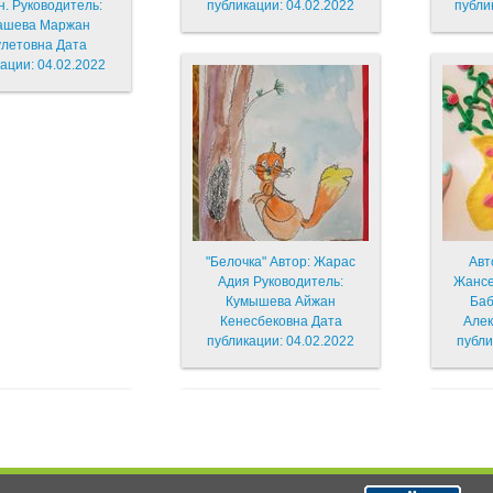
н. Руководитель:
публикации: 04.02.2022
публи
ашева Маржан
летовна Дата
ации: 04.02.2022
"Белочка" Автор: Жарас
Авт
Адия Руководитель:
Жансерик
Кумышева Айжан
Баб
Кенесбековна Дата
Алек
публикации: 04.02.2022
публи