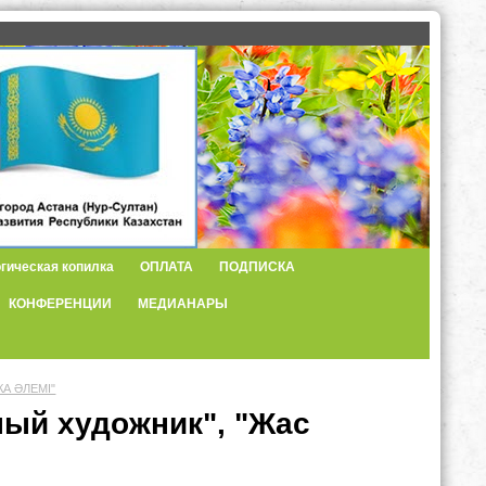
гическая копилка
ОПЛАТА
ПОДПИСКА
КОНФЕРЕНЦИИ
МЕДИАНАРЫ
А ӘЛЕМІ"
ый художник", "Жас