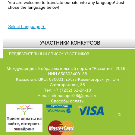
You are welcome to translate our site into any language! Just
chose the language below!
Select Language
▼
УЧАСТНИКИ КОНКУРСОВ:
ПРЕДВАРИТЕЛЬНЫЙ СПИСОК УЧАСТНИКОВ
Международный образовательный портал "Развитие", 2016 г.
ИИН 650603400138
Казахстан, ВКО, 070001, г.Усть-Каменогорск, ул. 1-я
Автогаражная, 36
Тел: +7 (7232) 51-24-18
E-mail: elenasuper28@gmail.ru
Способы оплаты
©