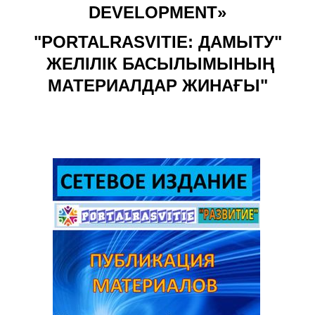
DEVELOPMENT»
"PORTALRASVITIE: ДАМЫТУ"
ЖЕЛІЛІК БАСЫЛЫМЫНЫҢ
МАТЕРИАЛДАР ЖИНАҒЫ"