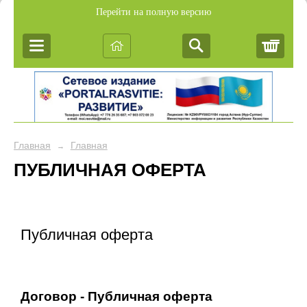
Перейти на полную версию
Корз
Главная
Главная
→
ПУБЛИЧНАЯ ОФЕРТА
Публичная оферта
Договор - Публичная оферта