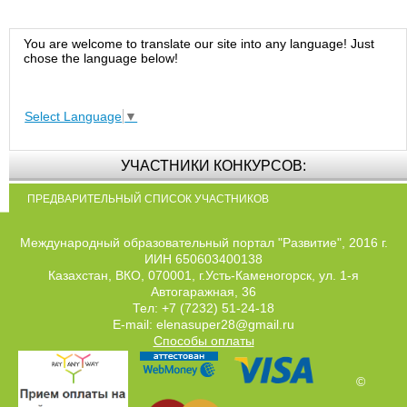
You are welcome to translate our site into any language! Just
chose the language below!
Select Language
▼
УЧАСТНИКИ КОНКУРСОВ:
ПРЕДВАРИТЕЛЬНЫЙ СПИСОК УЧАСТНИКОВ
Международный образовательный портал "Развитие", 2016 г.
ИИН 650603400138
Казахстан, ВКО, 070001, г.Усть-Каменогорск, ул. 1-я
Автогаражная, 36
Тел: +7 (7232) 51-24-18
E-mail: elenasuper28@gmail.ru
Способы оплаты
©