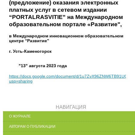
(предложение) оказания электронных
платных услуг в сетевом издании
“PORTALRASVITIE” на Международном
образовательном портале «Развитие",
в Международном инновационном образовательном
центре “Развитие”
г. Усть-Каменогорск
"13" августа 2023 года
https://docs.google.com/document/d/1u7ZvX96ZNW6TB91UQKp
usp=sharing
НАВИГАЦИЯ
О ЖУРНАЛЕ
АВТОРАМ О ПУБЛИКАЦИИ