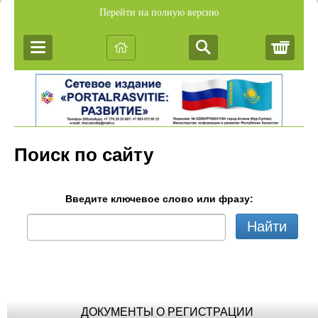
Перейти на полную версию
Корз
Поиск по сайту
Введите ключевое слово или фразу:
Найти
ДОКУМЕНТЫ О РЕГИСТРАЦИИ