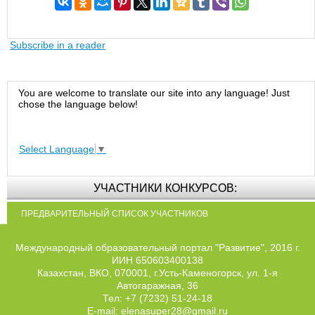
Subscribe in a reader
You are welcome to translate our site into any language! Just
chose the language below!
Select Language
▼
УЧАСТНИКИ КОНКУРСОВ:
ПРЕДВАРИТЕЛЬНЫЙ СПИСОК УЧАСТНИКОВ
Международный образовательный портал "Развитие", 2016 г.
ИИН 650603400138
Казахстан, ВКО, 070001, г.Усть-Каменогорск, ул. 1-я
Автогаражная, 36
Тел: +7 (7232) 51-24-18
E-mail: elenasuper28@gmail.ru