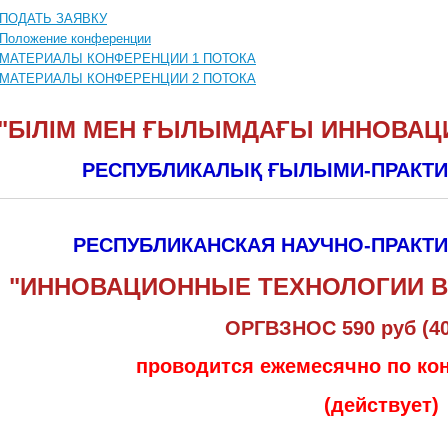
ПОДАТЬ ЗАЯВКУ
Положение конференции
МАТЕРИАЛЫ КОНФЕРЕНЦИИ 1 ПОТОКА
МАТЕРИАЛЫ КОНФЕРЕНЦИИ 2 ПОТОКА
"БІЛІМ МЕН ҒЫЛЫМДАҒЫ ИННОВАЦ
РЕСПУБЛИКАЛЫҚ ҒЫЛЫМИ-ПРАКТ
РЕСПУБЛИКАНСКАЯ НАУЧНО-ПРАКТ
"ИННОВАЦИОННЫЕ ТЕХНОЛОГИИ В 
ОРГВЗНОС 590 руб (40
проводится ежемесячно по ко
(действует)