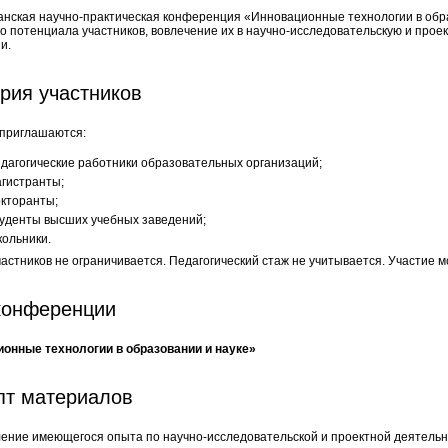
анская научно-практическая конференция «Инновационные технологии в обра
го потенциала участников, вовлечение их в научно-исследовательскую и про
и.
рия участников
 приглашаются:
дагогические работники образовательных организаций;
гистранты;
кторанты;
уденты высших учебных заведений;
ольники.
частников не ограничивается. Педагогический стаж не учитывается. Участие
конференции
онные технологии в образовании и науке»
пт материалов
ение имеющегося опыта по научно-исследовательской и проектной деятельн