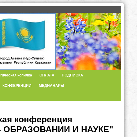
гическая копилка
ОПЛАТА
ПОДПИСКА
КОНФЕРЕНЦИИ
МЕДИАНАРЫ
кая конференция
 ОБРАЗОВАНИИ И НАУКЕ"