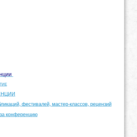
енции
СТИЕ
ЕНЦИИ
ликаций, фестивалей, мастер-классов, рецензий
 за конференцию