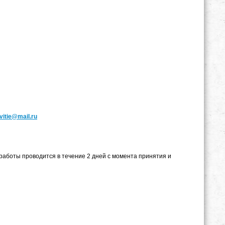
vitie@mail.ru
боты проводится в течение 2 дней с момента принятия и