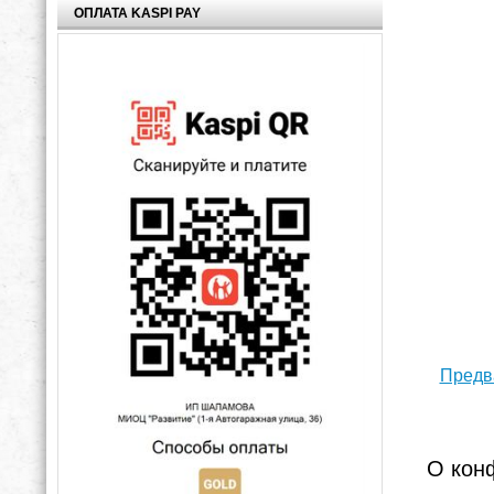
ОПЛАТА KASPI PAY
Предва
О кон