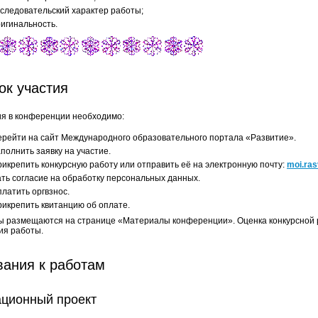
следовательский характер работы;
игинальность.
ок участия
ия в конференции необходимо:
рейти на сайт Международного образовательного портала «Развитие».
полнить заявку на участие.
икрепить конкурсную работу или отправить её на электронную почту:
moi.ras
ть согласие на обработку персональных данных.
латить оргвзнос.
икрепить квитанцию об оплате.
 размещаются на странице «Материалы конференции». Оценка конкурсной ра
я работы.
вания к работам
ционный проект