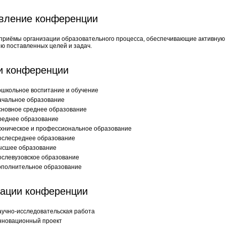
вление конференции
приёмы организации образовательного процесса, обеспечивающие активную
ю поставленных целей и задач.
и конференции
школьное воспитание и обучение
ачальное образование
сновное среднее образование
реднее образование
ехническое и профессиональное образование
ослесреднее образование
ысшее образование
ослевузовское образование
ополнительное образование
ации конференции
учно-исследовательская работа
нновационный проект