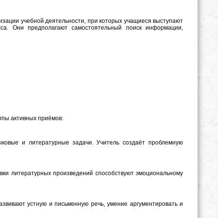
низации учебной деятельности, при которых учащиеся выступают
сса. Они предполагают самостоятельный поиск информации,
ппы активных приёмов:
ковые и литературные задачи. Учитель создаёт проблемную
ровки литературных произведений способствуют эмоциональному
развивают устную и письменную речь, умение аргументировать и