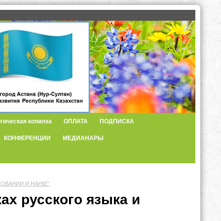
гическая копилка
ОПЛАТА
ПОДПИСКА
КОНФЕРЕНЦИИ
МЕДИАНАРЫ
ЗОВАНИИ И НАУКЕ"
ах русского языка и