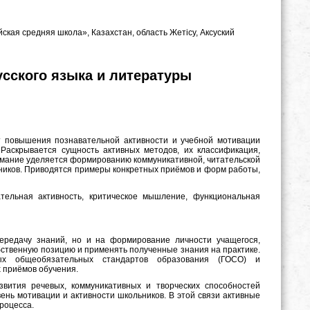
кая средняя школа», Казахстан, область Жетісу, Аксуский
сского языка и литературы
т повышения познавательной активности и учебной мотивации
 Раскрывается сущность активных методов, их классификация,
нимание уделяется формированию коммуникативной, читательской
ьников. Приводятся примеры конкретных приёмов и форм работы,
тельная активность, критическое мышление, функциональная
ередачу знаний, но и на формирование личности учащегося,
ственную позицию и применять полученные знания на практике.
ых общеобязательных стандартов образования (ГОСО) и
 приёмов обучения.
вития речевых, коммуникативных и творческих способностей
нь мотивации и активности школьников. В этой связи активные
роцесса.