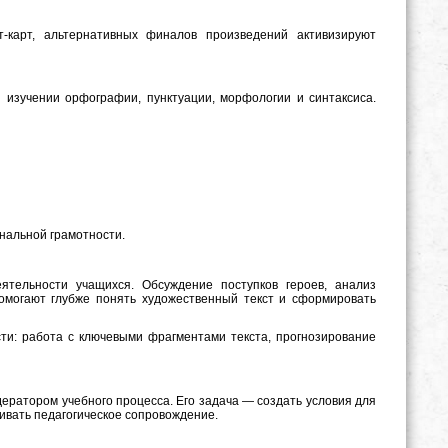
кт-карт, альтернативных финалов произведений активизируют
 изучении орфографии, пунктуации, морфологии и синтаксиса.
нальной грамотности.
ятельности учащихся. Обсуждение поступков героев, анализ
помогают глубже понять художественный текст и сформировать
ти: работа с ключевыми фрагментами текста, прогнозирование
дератором учебного процесса. Его задача — создать условия для
ивать педагогическое сопровождение.