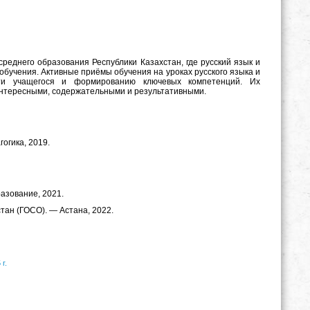
реднего образования Республики Казахстан, где русский язык и
 обучения. Активные приёмы обучения на уроках русского языка и
сти учащегося и формированию ключевых компетенций. Их
интересными, содержательными и результативными.
гогика, 2019.
разование, 2021.
ан (ГОСО). — Астана, 2022.
г.