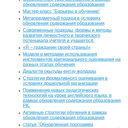
обновления содержания образования
Мастер-класс "Барьеры в обучении"
Метапредметный подход в условиях
обновления содержания образования
Современные подходы, формы и методы
развития личностного и творческого
потенциала учителя и учащегося.
«Я – гражданин своей страны!»
Модели и методики использования
инструментов критериального оценивания на
разных этапах обучения
Диалогтік оқытуды енгізу жолдары
Стратегии формативного оценивания в
условиях дошкольной организации
Применение новых педагогических
технологий на уроке английского языка, в
рамках обновления содержания образования
РК.
Активные стратегии обучения в рамках
обновления содержания образования
статья "Обновленная программа