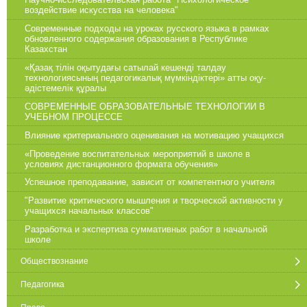
воздействие искусства на человека"
Современные подходы на уроках русского языка в рамках
обновленного содержания образования в Республике
Казахстан
«Қазақ тілін оқытудағы сатылай кешенді талдау
технологиясының педагогикалық мүмкіндіктері» атты оқу-
әдістемелік құралы
СОВРЕМЕННЫЕ ОБРАЗОВАТЕЛЬНЫЕ ТЕХНОЛОГИИ В
УЧЕБНОМ ПРОЦЕССЕ
Влияние критериального оценивания на мотивацию учащихся
«Проведение воспитательных мероприятий в школе в
условиях дистанционного формата обучения»
Успешное преподавание, зависит от компетентного учителя
"Развитие критического мышления и творческой активности у
учащихся начальных классов"
Разработка и экспертиза суммативных работ в начальной
школе
Обществознание
Педагогика