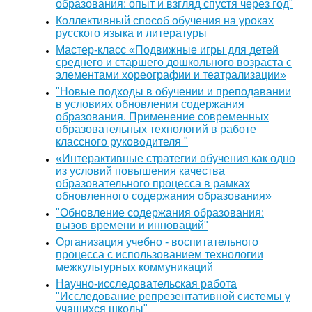
образования: опыт и взгляд спустя через год"
Коллективный способ обучения на уроках
русского языка и литературы
Мастер-класс «Подвижные игры для детей
среднего и старшего дошкольного возраста с
элементами хореографии и театрализации»
"Новые подходы в обучении и преподавании
в условиях обновления содержания
образования. Применение современных
образовательных технологий в работе
классного руководителя "
«Интерактивные стратегии обучения как одно
из условий повышения качества
образовательного процесса в рамках
обновленного содержания образования»
"Обновление содержания образования:
вызов времени и инноваций"
Организация учебно - воспитательного
процесса с использованием технологии
межкультурных коммуникаций
Научно-исследовательская работа
"Исследование репрезентативной системы у
учащихся школы"