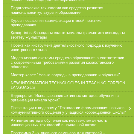
Педагогические технологии как средство развития
национальной культуры и образования
Курсы повышения квалификации в моей практике
преподавания
Қазақ тілі сабағындағы салыстырмалы грамматика аясындағы
зерттеу жұмыстары
Проект как инструмент деятельностного подхода к изучению
иностранного языка
Модернизация системы среднего образования в соответствии
с современными требованиями развития казахстанского
общества
Мастер-класс "Новые подходы в преподавании и обучении"
NEW INFORMATION TECHNOLOGIES IN TEACHING FOREIGN
LANGUAGES
Видеоролик "Использование активных методов обучения в
организации начала урока"
Презентация к педсовету "Технологии формирования навыков
коммуникативного общения у учащихся коррекционной школы"
Активные методы обучения как неотъемлемая часть
инновационных технологий в начальной школе
Программа 2 –х дневного семинара для учителей –