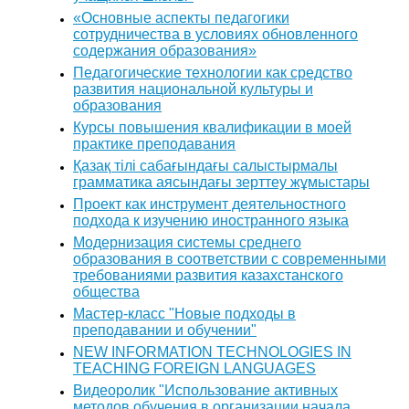
«Основные аспекты педагогики
сотрудничества в условиях обновленного
содержания образования»
Педагогические технологии как средство
развития национальной культуры и
образования
Курсы повышения квалификации в моей
практике преподавания
Қазақ тілі сабағындағы салыстырмалы
грамматика аясындағы зерттеу жұмыстары
Проект как инструмент деятельностного
подхода к изучению иностранного языка
Модернизация системы среднего
образования в соответствии с современными
требованиями развития казахстанского
общества
Мастер-класс "Новые подходы в
преподавании и обучении"
NEW INFORMATION TECHNOLOGIES IN
TEACHING FOREIGN LANGUAGES
Видеоролик "Использование активных
методов обучения в организации начала