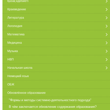
Қазақ әдебиеті
Краеведение
Литература
Логопедия
Математика
Медицина
Музыка
НВП
Начальная школа
Немецкий язык
ОБЖ
Обновлённое образование
"Формы и методы системно-деятельностного подхода"
В чём заключается обновление содержания образования?