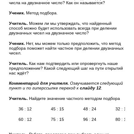
числа на двузначное число? Как он называется?
Ученик.
Метод подбора.
Учитель.
Можем ли мы утверждать, что найденный
способ можно будет использовать всегда при делении
двузначных чисел на двузначное число?
Ученик.
Нет, мы можем только предположить, что метод
подбора поможет найти частное при делении двузначных
чисел.
Учитель.
Как нам подтвердить или опровергнуть наше
предположение? Какой следующий шаг на пути открытий
нас ждёт?
Комментарий для учителя.
Озвучивается следующий
пункт и по гиперссылке переход к
слайду 12
.
Учитель.
Найдите значение частного методом подбора
36 : 12
45 : 15
48 : 24
32 : 16
60 : 12
75 : 15
96 : 24
80 : 16