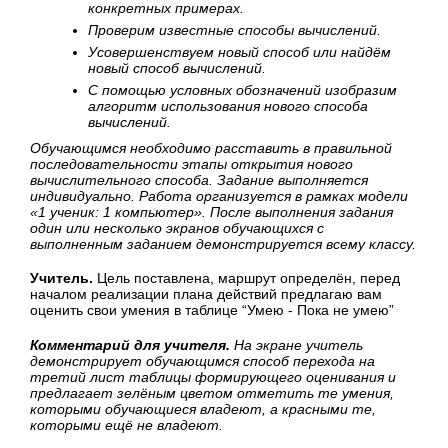
конкретных примерах.
Проверим известные способы вычислений.
Усовершенствуем новый способ или найдём
новый способ вычислений.
С помощью условных обозначений изобразим
алгоритм использования нового способа
вычислений.
Обучающимся необходимо расставить в правильной
последовательности этапы открытия нового
вычислительного способа. Задание выполняется
индивидуально. Работа организуется в рамках модели
«1 ученик: 1 компьютер». После выполнения задания
один или несколько экранов обучающихся с
выполненным заданием демонстрируется всему классу.
Учитель.
Цель поставлена, маршрут определён, перед
началом реализации плана действий предлагаю вам
оценить свои умения в таблице “Умею - Пока не умею”
Комментарий для учителя.
На экране учитель
демонстрирует обучающимся способ перехода на
третий лист таблицы формирующего оценивания и
предлагает зелёным цветом отметить те умения,
которыми обучающиеся владеют, а красными те,
которыми ещё не владеют.