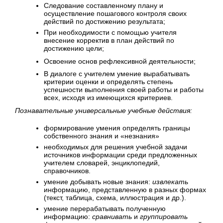
Следование составленному плану и
осуществление пошагового контроля своих
действий по достижению результата;
При необходимости с помощью учителя
внесение корректив в план действий по
достижению цели;
Освоение основ рефлексивной деятельности;
В диалоге с учителем умение вырабатывать
критерии оценки и определять степень
успешности выполнения своей работы и работы
всех, исходя из имеющихся критериев.
Познавательные универсальные учебные действия:
формирование умения определять границы
собственного знания и «незнания»
необходимых для решения учебной задачи
источников информации среди предложенных
учителем словарей, энциклопедий,
справочников.
умение добывать новые знания:
извлекать
информацию, представленную в разных формах
(текст, таблица, схема, иллюстрация и др.).
умение перерабатывать полученную
информацию:
сравнивать
и
группировать