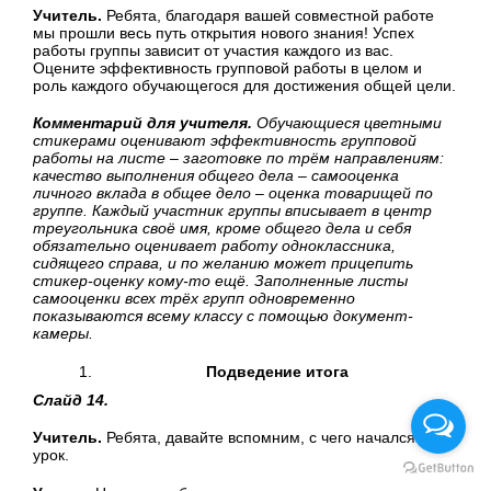
Учитель.
Ребята, благодаря вашей совместной работе
мы прошли весь путь открытия нового знания! Успех
работы группы зависит от участия каждого из вас.
Оцените эффективность групповой работы в целом и
роль каждого обучающегося для достижения общей цели.
Комментарий для учителя.
Обучающиеся цветными
стикерами оценивают эффективность групповой
работы на листе – заготовке по трём направлениям:
качество выполнения общего дела – самооценка
личного вклада в общее дело – оценка товарищей по
группе. Каждый участник группы вписывает в центр
треугольника своё имя, кроме общего дела и себя
обязательно оценивает работу одноклассника,
сидящего справа, и по желанию может прицепить
стикер-оценку кому-то ещё. Заполненные листы
самооценки всех трёх групп одновременно
показываются всему классу с помощью документ-
камеры.
Подведение итога
Слайд 14.
Учитель.
Ребята, давайте вспомним, с чего начался наш
урок.