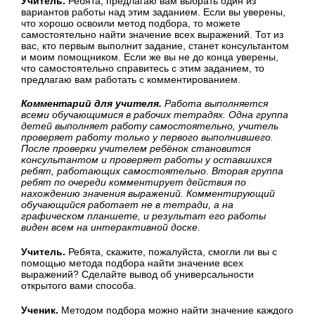
Учитель.
Ребята, предлагаю вам выбрать один из
вариантов работы над этим заданием. Если вы уверены,
что хорошо освоили метод подбора, то можете
самостоятельно найти значение всех выражений. Тот из
вас, кто первым выполнит задание, станет консультантом
и моим помощником. Если же вы не до конца уверены,
что самостоятельно справитесь с этим заданием, то
предлагаю вам работать с комментированием.
Комментарий для учителя.
Работа выполняется
всеми обучающимися в рабочих тетрадях. Одна группа
детей выполняет работу самостоятельно, учитель
проверяет работу только у первого выполнившего.
После проверки учителем ребёнок становится
консультантом и проверяет работы у оставшихся
ребят, работающих самостоятельно. Вторая группа
ребят по очереди комментирует действия по
нахождению значения выражений. Комментирующий
обучающийся работает не в тетради, а на
графическом планшете, и результат его работы
виден всем на интерактивной доске.
Учитель.
Ребята, скажите, пожалуйста, смогли ли вы с
помощью метода подбора найти значение всех
выражений? Сделайте вывод об универсальности
открытого вами способа.
Ученик.
Методом подбора можно найти значение каждого