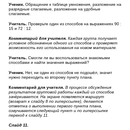
Ученик.
Обращение к таблице умножения, разложение на
разрядные слагаемые, разложение на удобные
слагаемые.
Учитель.
Проверьте один из способов на выражениях 90 :
15 и 72 : 12.
Комментарий для учителя.
Каждая группа получает
условное обозначение одного из способов и проверяет
возможность его использования на новом материале.
Учитель.
Смогли ли вы воспользоваться знакомыми
способами и найти значения выражений?
Ученик.
Нет, ни один из способов не подошёл, значит
нужно переходить ко второму пункту плана.
Комментарий для учителя.
В процессе обсуждения
результатов групповой работы каждый из способов
зачёркивается. На экране появляется маршрут
(возврат к слайду 8 по гиперссылке), делается
отметка о выполнении первого пункта плана,
озвучивается следующий пункт и по гиперссылке
переход к слайду 11.
Слайд 11.