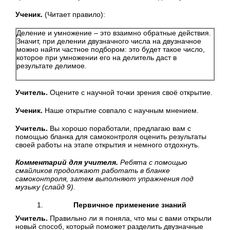
Ученик.
(Читает правило):
Деление и умножение – это взаимно обратные действия.
Значит, при делении двузначного числа на двузначное
можно найти частное подбором: это будет такое число,
которое при умножении его на делитель даст в
результате делимое.
Учитель.
Оцените с научной точки зрения своё открытие.
Ученик.
Наше открытие совпало с научным мнением.
Учитель.
Вы хорошо поработали, предлагаю вам с
помощью бланка для самоконтроля оценить результаты
своей работы на этапе открытия и немного отдохнуть.
Комментарий для учителя.
Ребята с помощью
смайликов продолжают работать в бланке
самоконтроля, затем выполняют упражнения под
музыку (слайд 9).
Первичное применение знаний
Учитель.
Правильно ли я поняла, что мы с вами открыли
новый способ, который поможет разделить двузначные