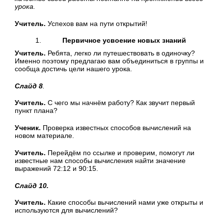
урока.
Учитель.
Успехов вам на пути открытий!
Первичное усвоение новых знаний
Учитель.
Ребята, легко ли путешествовать в одиночку?
Именно поэтому предлагаю вам объединиться в группы и
сообща достичь цели нашего урока.
Слайд 8
.
Учитель.
С чего мы начнём работу? Как звучит первый
пункт плана?
Ученик.
Проверка известных способов вычислений на
новом материале.
Учитель.
Перейдём по ссылке и проверим, помогут ли
известные нам способы вычисления найти значение
выражений 72:12 и 90:15.
Слайд 10.
Учитель.
Какие способы вычислений нами уже открыты и
используются для вычислений?