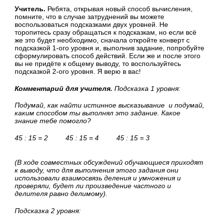
Учитель.
Ребята, открывая новый способ вычисления,
помните, что в случае затруднений вы можете
воспользоваться подсказками двух уровней. Не
торопитесь сразу обращаться к подсказкам, но если всё
же это будет необходимо, сначала откройте конверт с
подсказкой 1-ого уровня и, выполнив задание, попробуйте
сформулировать способ действий. Если же и после этого
вы не придёте к общему выводу, то воспользуйтесь
подсказкой 2-ого уровня. Я верю в вас!
Комментарий для учителя.
Подсказка 1 уровня:
Подумай, как найти истинное высказывание и подумай,
каким способом ты выполнял это задание. Какое
знание тебе помогло?
45 : 15 = 2 45 : 15 = 4 45 : 15 = 3
(В ходе совместных обсуждений обучающиеся приходят
к выводу, что для выполнения этого задания они
использовали взаимосвязь деления и умножения и
проверяли, будет ли произведение частного и
делителя равно делимому).
Подсказка 2 уровня: