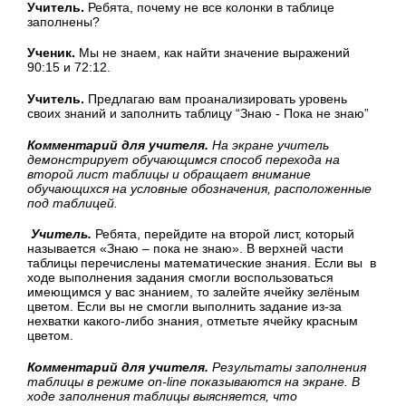
Учитель.
Ребята, почему не все колонки в таблице
заполнены?
Ученик.
Мы не знаем, как найти значение выражений
90:15 и 72:12.
Учитель.
Предлагаю вам проанализировать уровень
своих знаний и заполнить таблицу “Знаю - Пока не знаю”
Комментарий для учителя.
На экране учитель
демонстрирует обучающимся способ перехода на
второй лист таблицы и обращает внимание
обучающихся на условные обозначения, расположенные
под таблицей.
Учитель.
Ребята, перейдите на второй лист, который
называется «Знаю – пока не знаю». В верхней части
таблицы перечислены математические знания. Если вы в
ходе выполнения задания смогли воспользоваться
имеющимся у вас знанием, то залейте ячейку зелёным
цветом. Если вы не смогли выполнить задание из-за
нехватки какого-либо знания, отметьте ячейку красным
цветом.
Комментарий для учителя.
Результаты заполнения
таблицы в режиме
on
-
line
показываются на экране. В
ходе заполнения таблицы выясняется, что