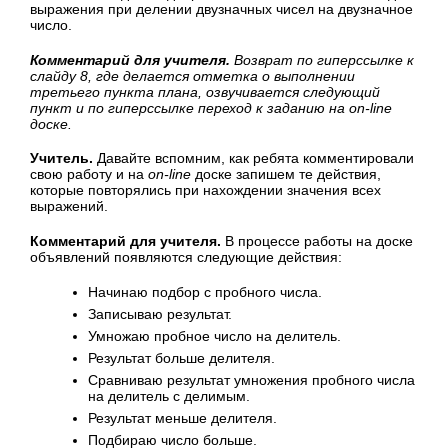
выражения при делении двузначных чисел на двузначное
число.
Комментарий для учителя.
Возврат по гиперссылке к
слайду 8, где делается отметка о выполнении
третьего пункта плана, озвучивается следующий
пункт и по гиперссылке переход к заданию на
on
-
line
доске.
Учитель.
Давайте вспомним, как ребята комментировали
свою работу и на
on
-
line
доске запишем те действия,
которые повторялись при нахождении значения всех
выражений.
Комментарий для учителя.
В процессе работы на доске
объявлений появляются следующие действия:
Начинаю подбор с пробного числа.
Записываю результат.
Умножаю пробное число на делитель.
Результат больше делителя.
Сравниваю результат умножения пробного числа
на делитель с делимым.
Результат меньше делителя.
Подбираю число больше.