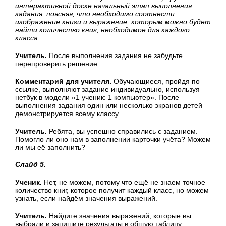
интерактивной доске начальный этап выполнения
задания, поясняя, что необходимо соотнести
изображение книги и выражение, которым можно будет
найти количество книг, необходимое для каждого
класса.
Учитель.
После выполнения задания не забудьте
перепроверить решение.
Комментарий для учителя.
Обучающиеся, пройдя по
ссылке, выполняют задание индивидуально, используя
нетбук в модели «1 ученик: 1 компьютер». После
выполнения задания один или несколько экранов детей
демонстрируется всему классу.
Учитель.
Ребята, вы успешно справились с заданием.
Помогло ли оно нам в заполнении карточки учёта? Можем
ли мы её заполнить?
Слайд 5.
Ученик.
Нет, не можем, потому что ещё не знаем точное
количество книг, которое получит каждый класс, но можем
узнать, если найдём значения выражений.
Учитель.
Найдите значения выражений, которые вы
выбрали и запишите результаты в общую таблицу.