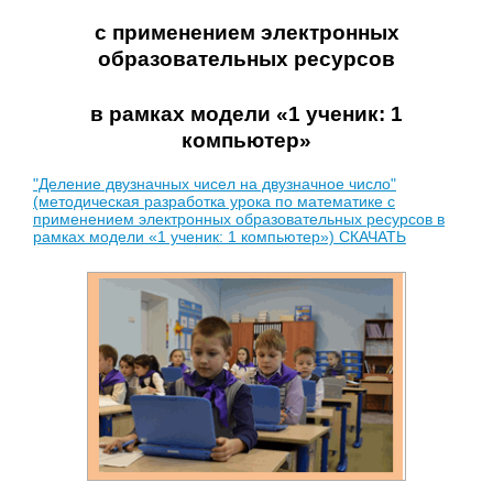
с применением электронных
образовательных ресурсов
в рамках модели «1 ученик: 1
компьютер»
"Деление двузначных чисел на двузначное число"
(методическая разработка урока по математике с
применением электронных образовательных ресурсов в
рамках модели «1 ученик: 1 компьютер») СКАЧАТЬ