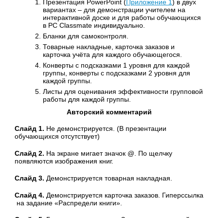
Презентация PowerPoint (
Приложение 1
) в двух
вариантах – для демонстрации учителем на
интерактивной доске и для работы обучающихся
в PC Classmate индивидуально.
Бланки для самоконтроля.
Товарные накладные, карточка заказов и
карточка учёта для каждого обучающегося.
Конверты с подсказками 1 уровня для каждой
группы, конверты с подсказками 2 уровня для
каждой группы.
Листы для оценивания эффективности групповой
работы для каждой группы.
Авторский комментарий
Слайд 1.
Не демонстрируется. (В презентации
обучающихся отсутствует)
Слайд 2.
На экране мигает значок @. По щелчку
появляются изображения книг.
Слайд 3.
Демонстрируется товарная накладная.
Слайд 4.
Демонстрируется карточка заказов. Гиперссылка
на задание «Распредели книги».