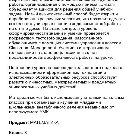
работа, организованная с помощью приёма «Зигзаг»,
объединяет учащихся для решения общей учебной
задачи. Новый вычислительный способ будет открыт и
апробирован в различных условиях, что позволит сделать
вывод о его универсальности в ходе совместной работы
на on-line доске. На этапе контроля уровень
сформированности знаний и умений проверяется
посредством тестового задания, разосланного
обучающимся с помощью системы управления классом
Classroom Management. Участие в интерактивном
голосовании на этапе рефлексии позволяет
проанализировать эффективность работы на уроке.
Построение урока на основе деятельностного подхода с
использованием информационных технологий и
электронных образовательных ресурсов способствует
развитию личностных, межпредметных и предметных
универсальных учебных действий.
Материал может быть использован учителями начальных
классов при организации изучения младшими
школьниками внетабличного деления независимо от
используемого УМК.
Предмет:
МАТЕМАТИКА
Класс:
3