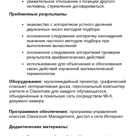
уважительное отношение к позиции другого
человека, стремление договариваться.
Предметные результаты
знакомство с алгоритмом устного деления
двузначных чисел методом подбора
осознанное следование алгоритму нахождения
значения частного методом подбора при
выполнении вычислений
осознанное следование алгоритмам проверки
результатов арифметических действий
использование для объяснения и обоснования
своих действий изученной математической
терминологии.
Оборудование:
мультимедийный проектор, графический
планшет, интерактивная доска, персональный компьютер
учителя и Classmate для каждого обучающегося,
объединённые в локальную сеть посредством Wi-fi,
документ-камера.
Программное обеспечение:
программа управления
классом Classroom Management, доступ к сети Интернет.
Дидактические материалы: