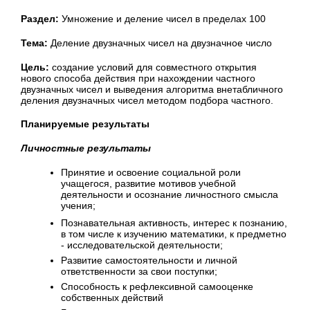
Раздел:
Умножение и деление чисел в пределах 100
Тема:
Деление двузначных чисел на двузначное число
Цель:
создание условий для совместного открытия
нового способа действия при нахождении частного
двузначных чисел и выведения алгоритма внетабличного
деления двузначных чисел методом подбора частного.
Планируемые результаты
Личностные результаты
Принятие и освоение социальной роли
учащегося, развитие мотивов учебной
деятельности и осознание личностного смысла
учения;
Познавательная активность, интерес к познанию,
в том числе к изучению математики, к предметно
- исследовательской деятельности;
Развитие самостоятельности и личной
ответственности за свои поступки;
Способность к рефлексивной самооценке
собственных действий