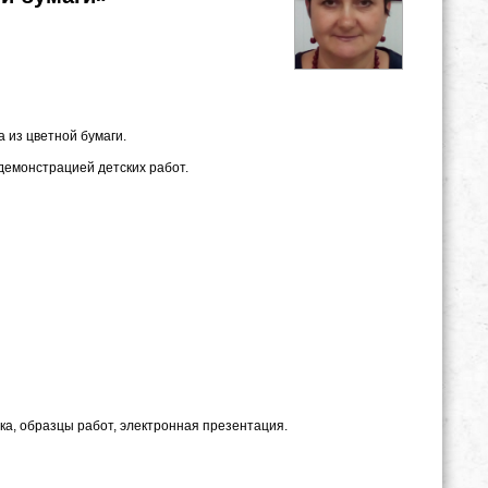
 из цветной бумаги.
демонстрацией детских работ.
етка, образцы работ, электронная презентация.