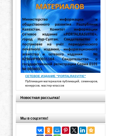
СЕТЕВОЕ ИЗДАНИЕ "PORTALRASVITIE"
Публикация материалов публикаций, семинаров,
конкурсов, мастер-классов
Новостная рассылка!
Мы в соцсетях!