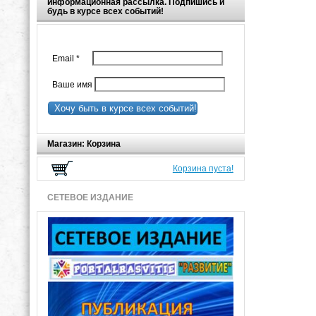
информационная рассылка. Подпишись и
будь в курсе всех событий!
Email
*
Ваше имя
Хочу быть в курсе всех событий!
Магазин: Корзина
Корзина пуста!
СЕТЕВОЕ ИЗДАНИЕ