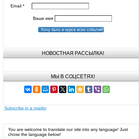
Email
*
Ваше имя
Хочу быть в курсе всех событий!
НОВОСТНАЯ РАССЫЛКА!
МЫ В СОЦСЕТЯХ!
Subscribe in a reader
You are welcome to translate our site into any language! Just
chose the language below!