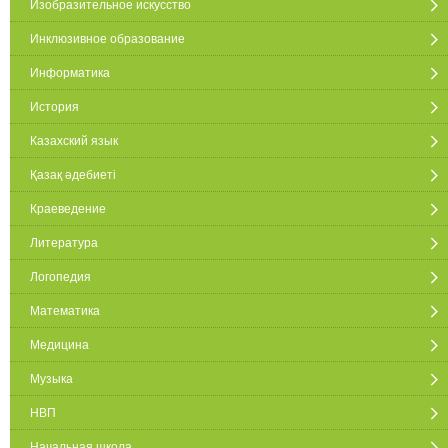
Изобразительное искусство
Инклюзивное образование
Информатика
История
Казахский язык
Қазақ әдебиеті
Краеведение
Литература
Логопедия
Математика
Медицина
Музыка
НВП
Начальная школа