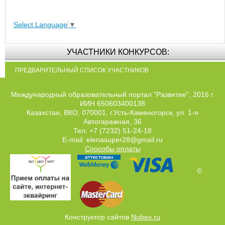
Select Language
▼
УЧАСТНИКИ КОНКУРСОВ:
ПРЕДВАРИТЕЛЬНЫЙ СПИСОК УЧАСТНИКОВ
Международный образовательный портал "Развитие", 2016 г.
ИИН 650603400138
Казахстан, ВКО, 070001, г.Усть-Каменогорск, ул. 1-я
Автогаражная, 36
Тел: +7 (7232) 51-24-18
E-mail: elenasuper28@gmail.ru
Способы оплаты
©
Конструктор сайтов
Nubex.ru