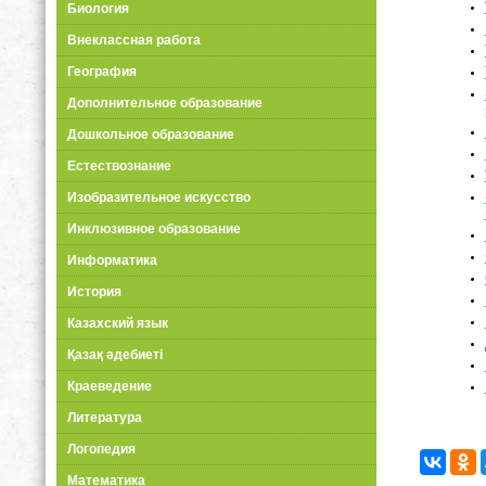
Биология
Внеклассная работа
География
Дополнительное образование
Дошкольное образование
Естествознание
Изобразительное искусство
Инклюзивное образование
Информатика
История
Казахский язык
Қазақ әдебиеті
Краеведение
Литература
Логопедия
Математика