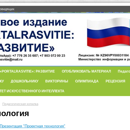
бовидящих
PORTALRASVITIE»: РАЗВИТИЕ
ОПУБЛИКОВАТЬ МАТЕРИАЛ
Педаго
КУ
ДОШКОЛЬНИКУ
ВИКТОРИНЫ
ОЛИМПИАДА
РЕЦЕНЗИЯ
ТЕТ ИСКУССТВЕННОГО ИНТЕЛЛЕКТА
Педагогическая копилка
нология
Презентация "Проектная технология"