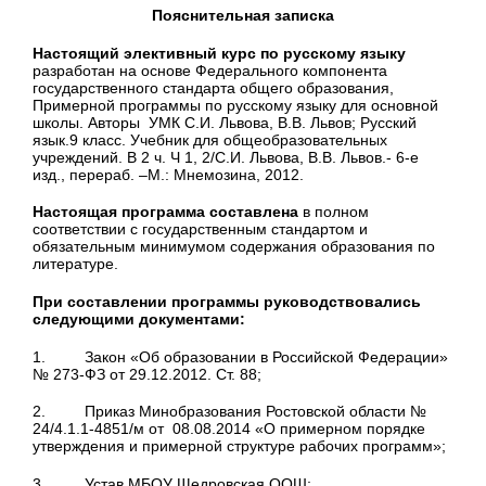
Пояснительная записка
Настоящий элективный курс по русскому языку
разработан на основе Федерального компонента
государственного стандарта общего образования,
Примерной программы по русскому языку для основной
школы. Авторы УМК С.И. Львова, В.В. Львов; Русский
язык.9 класс. Учебник для общеобразовательных
учреждений. В 2 ч. Ч 1, 2/С.И. Львова, В.В. Львов.- 6-е
изд., перераб. –М.: Мнемозина, 2012.
Настоящая программа составлена
в полном
соответствии с государственным стандартом и
обязательным минимумом содержания образования по
литературе.
При составлении программы руководствовались
следующими документами:
1. Закон «Об образовании в Российской Федерации»
№ 273-ФЗ от 29.12.2012. Ст. 88;
2. Приказ Минобразования Ростовской области №
24/4.1.1-4851/м от 08.08.2014 «О примерном порядке
утверждения и примерной структуре рабочих программ»;
3. Устав МБОУ Щедровская ООШ;