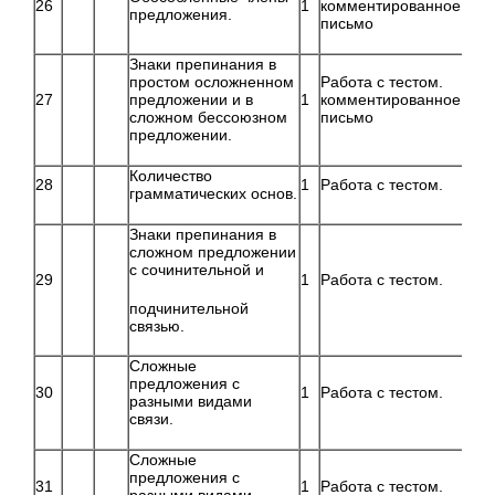
26
1
комментированное
предложения.
письмо
Знаки препинания в
простом осложненном
Работа с тестом.
27
предложении и в
1
комментированное
сложном бессоюзном
письмо
предложении.
Количество
28
1
Работа с тестом.
грамматических основ.
Знаки препинания в
сложном предложении
с сочинительной и
29
1
Работа с тестом.
подчинительной
связью.
Сложные
предложения с
30
1
Работа с тестом.
разными видами
связи.
Сложные
предложения с
31
1
Работа с тестом.