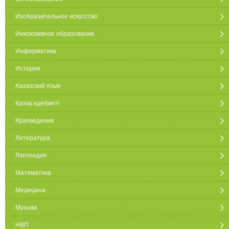
Изобразительное искусство
Инклюзивное образование
Информатика
История
Казахский язык
Қазақ әдебиеті
Краеведение
Литература
Логопедия
Математика
Медицина
Музыка
НВП