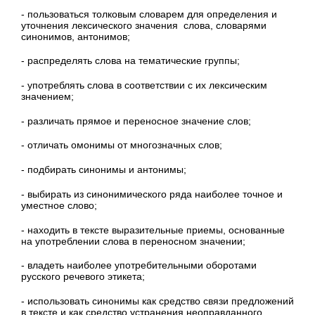
- пользоваться толковым словарем для определения и
уточнения лексического значения слова, словарями
синонимов, антонимов;
- распределять слова на тематические группы;
- употреблять слова в соответствии с их лексическим
значением;
- различать прямое и переносное значение слов;
- отличать омонимы от многозначных слов;
- подбирать синонимы и антонимы;
- выбирать из синонимического ряда наиболее точное и
уместное слово;
- находить в тексте выразительные приемы, основанные
на употреблении слова в переносном значении;
- владеть наиболее употребительными оборотами
русского речевого этикета;
- использовать синонимы как средство связи предложений
в тексте и как средство устранения неоправданного