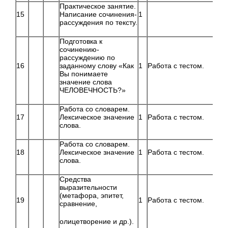
Практическое занятие.
15
Написание сочинения-
1
рассуждения по тексту.
Подготовка к
сочинению-
рассуждению по
16
заданному слову «Как
1
Работа с тестом.
Вы понимаете
значение слова
ЧЕЛОВЕЧНОСТЬ?»
Работа со словарем.
17
Лексическое значение
1
Работа с тестом.
слова.
Работа со словарем.
18
Лексическое значение
1
Работа с тестом.
слова.
Средства
выразительности
(метафора, эпитет,
19
1
Работа с тестом.
сравнение,
олицетворение и др.).