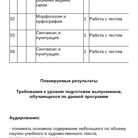
разными видами
связи.
Морфология и
32
1
Работа с тестом.
орфография.
Синтаксис и
33
1
Работа с тестом.
пунктуация.
Синтаксис и
34
1
Работа с тестом.
пунктуация..
Планируемые результаты
Требования к уровню подготовки выпускников,
обучающихся по данной программе
Аудирование:
- понимать основное содержание небольшого по объему
научно-учебного и художественного текста,