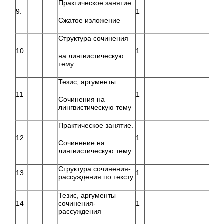
Практическое занятие.
9.
1
Сжатое изложение
Структура сочинения
10.
1
на лингвистическую
тему
Тезис, аргументы
11
1
Сочинения на
лингвистическую тему
Практическое занятие.
12
1
Сочинение на
лингвистическую тему
Структура сочинения-
13
1
рассуждения по тексту
Тезис, аргументы
14
сочинения-
1
рассуждения