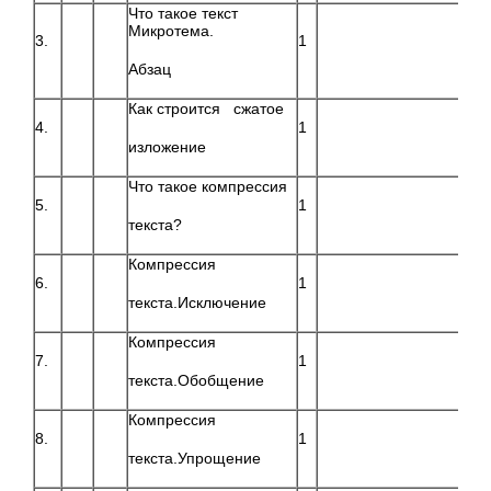
Что такое текст
Микротема.
3.
1
Абзац
Как строится сжатое
4.
1
изложение
Что такое компрессия
5.
1
текста?
Компрессия
6.
1
текста.Исключение
Компрессия
7.
1
текста.Обобщение
Компрессия
8.
1
текста.Упрощение