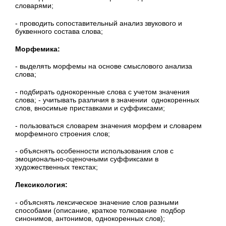
словарями;
- проводить сопоставительный анализ звукового и
буквенного состава слова;
Морфемика:
- выделять морфемы на основе смыслового анализа
слова;
- подбирать однокоренные слова с учетом значения
слова; - учитывать различия в значении однокоренных
слов, вносимые приставками и суф­фиксами;
- пользоваться словарем значения морфем и словарем
морфемного строения слов;
- объяснять особенности использования слов с
эмоционально-оценочными суффиксами в
художественных текстах;
Лексикология:
- объяснять лексическое значение слов разными
способами (описание, краткое толкование подбор
синонимов, антонимов, однокоренных слов);