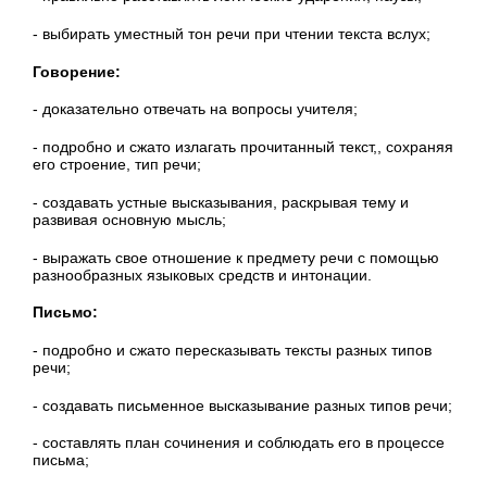
- выбирать уместный тон речи при чтении текста вслух;
Говорение:
- доказательно отвечать на вопросы учителя;
- подробно и сжато излагать прочитанный текст,, сохраняя
его строение, тип речи;
- создавать устные высказывания, раскрывая тему и
развивая основную мысль;
- выражать свое отношение к предмету речи с помощью
разнообразных языковых средств и интонации.
Письмо:
- подробно и сжато пересказывать тексты разных типов
речи;
- создавать письменное высказывание разных типов речи;
- составлять план сочинения и соблюдать его в процессе
письма;