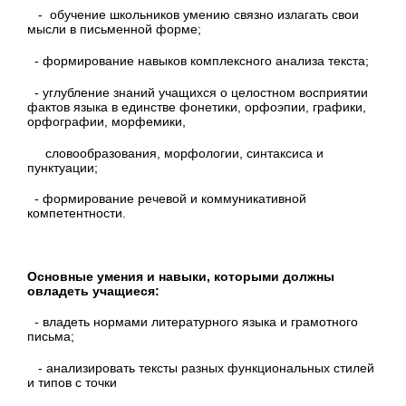
- обучение школьников умению связно излагать свои
мысли в письменной форме;
- формирование навыков комплексного анализа текста;
- углубление знаний учащихся о целостном восприятии
фактов языка в единстве фонетики, орфоэпии, графики,
орфографии, морфемики,
словообразования, морфологии, синтаксиса и
пунктуации;
- формирование речевой и коммуникативной
компетентности.
Основные умения и навыки, которыми должны
овладеть учащиеся:
- владеть нормами литературного языка и грамотного
письма;
- анализировать тексты разных функциональных стилей
и типов с точки