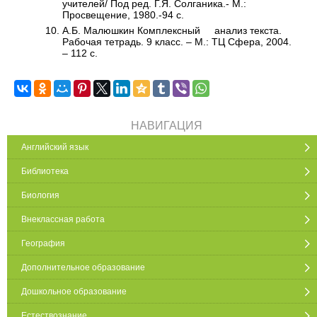
учителей/ Под ред. Г.Я. Солганика.- М.:
Просвещение, 1980.-94 с.
А.Б. Малюшкин Комплексный анализ текста.
Рабочая тетрадь. 9 класс. – М.: ТЦ Сфера, 2004.
– 112 с.
НАВИГАЦИЯ
Английский язык
Библиотека
Биология
Внеклассная работа
География
Дополнительное образование
Дошкольное образование
Естествознание