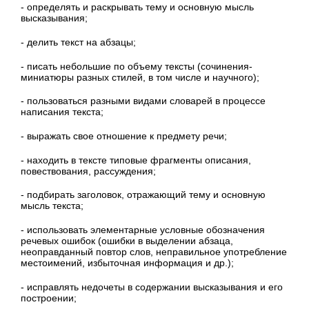
- определять и раскрывать тему и основную мысль
высказывания;
- делить текст на абзацы;
- писать небольшие по объему тексты (сочинения-
миниатюры разных стилей, в том числе и научного);
- пользоваться разными видами словарей в процессе
написания текста;
- выражать свое отношение к предмету речи;
- находить в тексте типовые фрагменты описания,
повествования, рассуждения;
- подбирать заголовок, отражающий тему и основную
мысль текста;
- использовать элементарные условные обозначения
речевых ошибок (ошибки в выделении абзаца,
неоправданный повтор слов, неправильное употребление
местоимений, избыточная информация и др.);
- исправлять недочеты в содержании высказывания и его
построении;