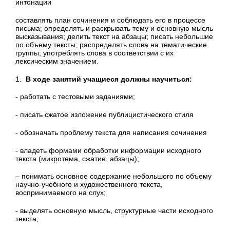
интонации
составлять план сочинения и соблюдать его в процессе
письма; определять и раскрывать тему и основную мысль
высказывания; делить текст на абзацы; писать небольшие
по объему тексты; распределять слова на тематические
группы; употреблять слова в соответствии с их
лексическим значением.
1.
В ходе занятий учащиеся должны научиться:
- работать с тестовыми заданиями;
- писать сжатое изложение публицистического стиля
- обозначать проблему текста для написания сочинения
- владеть формами обработки информации исходного
текста (микротема, сжатие, абзацы);
– понимать основное содержание небольшого по объему
научно-учебного и художественного текста,
воспринимаемого на слух;
- выделять основную мысль, структурные части исходного
текста;