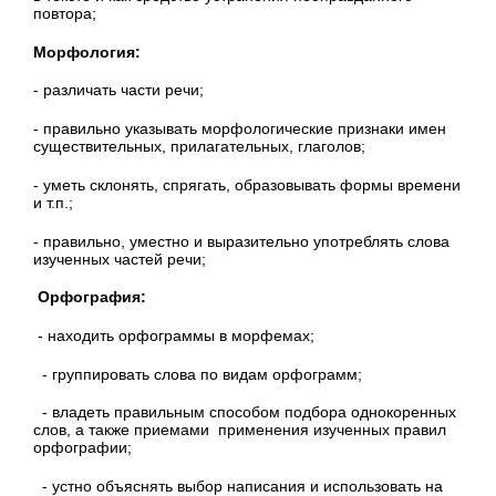
повтора;
Морфология:
- различать части речи;
- правильно указывать морфологические признаки имен
существительных, прилагательных, глаголов;
- уметь склонять, спрягать, образовывать формы времени
и т.п.;
- правильно, уместно и выразительно употреблять слова
изученных частей речи;
Орфография:
- находить орфограммы в морфемах;
- группировать слова по видам орфограмм;
- владеть правильным способом подбора однокоренных
слов, а также приемами применения изученных правил
орфографии;
- устно объяснять выбор написания и использовать на