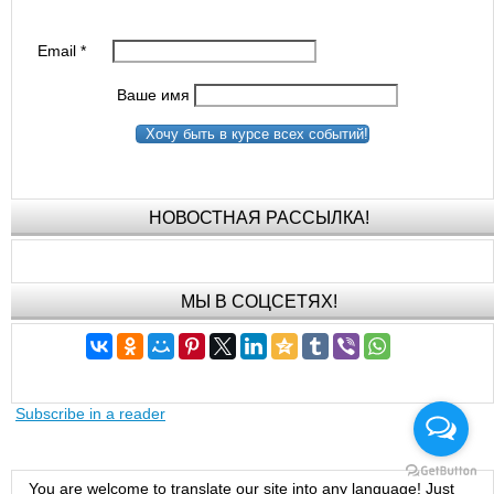
Email
*
Ваше имя
Хочу быть в курсе всех событий!
НОВОСТНАЯ РАССЫЛКА!
МЫ В СОЦСЕТЯХ!
Subscribe in a reader
You are welcome to translate our site into any language! Just