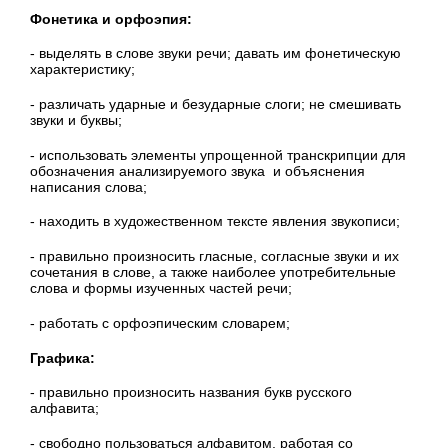
Фонетика и орфоэпия:
- выделять в слове звуки речи; давать им фонетическую
характеристику;
- различать ударные и безударные слоги; не смешивать
звуки и буквы;
- использовать элементы упрощенной транскрипции для
обозначения анализируемо­го звука и объяснения
написания слова;
- находить в художественном тексте явления звукописи;
- правильно произносить гласные, согласные звуки и их
сочетания в слове, а также наиболее употребительные
слова и формы изученных частей речи;
- работать с орфоэпическим словарем;
Графика:
- правильно произносить названия букв русского
алфавита;
- свободно пользоваться алфавитом, работая со