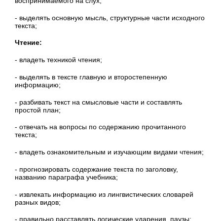
воспринимаемого на слух;
- выделять основную мысль, структурные части исходного
текста;
Чтение:
- владеть техникой чтения;
- выделять в тексте главную и второстепенную
информацию;
- разбивать текст на смысловые части и составлять
простой план;
- отвечать на вопросы по содержанию прочитанного
текста;
- владеть ознакомительным и изучающим видами чтения;
- прогнозировать содержание текста по заголовку,
названию параграфа учебника;
- извлекать информацию из лингвистических словарей
разных видов;
- правильно расставлять логические ударения, паузы;