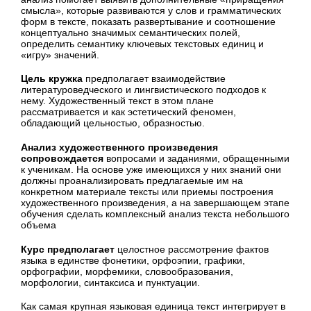
смысла», которые развиваются у слов и грамматических
форм в тексте, показать развертывание и соотношение
концептуально значимых семантических полей,
определить семантику ключевых текстовых единиц и
«игру» значений.
Цель кружка
предполагает взаимодействие
литературоведческого и лингвистического подходов к
нему. Художественный текст в этом плане
рассматривается и как эстетический феномен,
обладающий цельностью, образностью.
Анализ художественного произведения
сопровождается
вопросами и заданиями, обращенными
к ученикам. На основе уже имеющихся у них знаний они
должны проанализировать предлагаемые им на
конкретном материале тексты или приемы построения
художественного произведения, а на завершающем этапе
обучения сделать комплексный анализ текста небольшого
объема
Курс предполагает
целостное рассмотрение фактов
языка в единстве фонетики, орфоэпии, графики,
орфографии, морфемики, словообразования,
морфологии, синтаксиса и пунктуации.
Как самая крупная языковая единица текст интегрирует в