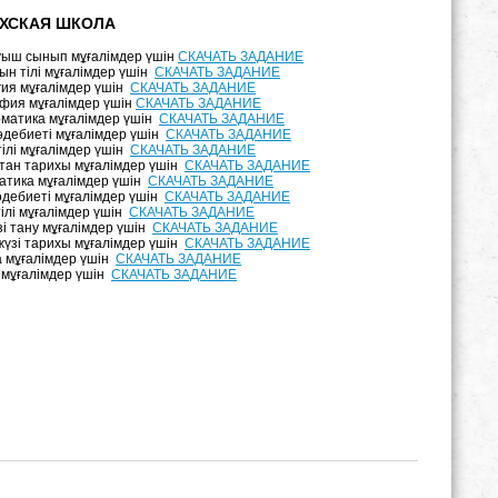
ХСКАЯ ШКОЛА
уыш сынып мұғалімдер үшін
СКАЧАТЬ ЗАДАНИЕ
н тілі мұғалімдер үшін
СКАЧАТЬ ЗАДАНИЕ
ия мұғалімдер үшін
СКАЧАТЬ ЗАДАНИЕ
фия мұғалімдер үшін
СКАЧАТЬ ЗАДАНИЕ
матика мұғалімдер үшін
СКАЧАТЬ ЗАДАНИЕ
әдебиеті мұғалімдер үшін
СКАЧАТЬ ЗАДАНИЕ
тілі мұғалімдер үшін
СКАЧАТЬ ЗАДАНИЕ
тан тарихы мұғалімдер үшін
СКАЧАТЬ ЗАДАНИЕ
атика мұғалімдер үшін
СКАЧАТЬ ЗАДАНИЕ
дебиеті мұғалімдер үшін
СКАЧАТЬ ЗАДАНИЕ
ілі мұғалімдер үшін
СКАЧАТЬ ЗАДАНИЕ
зі тану мұғалімдер үшін
СКАЧАТЬ ЗАДАНИЕ
үзі тарихы мұғалімдер үшін
СКАЧАТЬ ЗАДАНИЕ
 мұғалімдер үшін
СКАЧАТЬ ЗАДАНИЕ
 мұғалімдер үшін
СКАЧАТЬ ЗАДАНИЕ