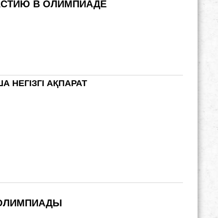
АСТИЮ В ОЛИМПИАДЕ
 НЕГІЗГІ АҚПАРАТ
 ОЛИМПИАДЫ