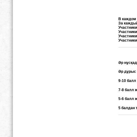
В каждом 
За каждый
Участники
Участники
Участники
Участники
Әр нұсқад
Әр дұрыс 
9-10 балл
7-8 балл 
5-6 балл 
5 балдан