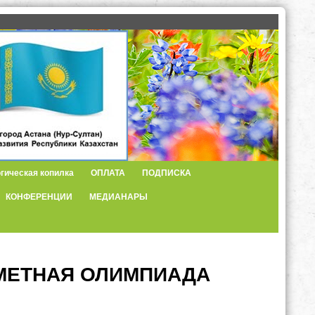
гическая копилка
ОПЛАТА
ПОДПИСКА
КОНФЕРЕНЦИИ
МЕДИАНАРЫ
МЕТНАЯ ОЛИМПИАДА