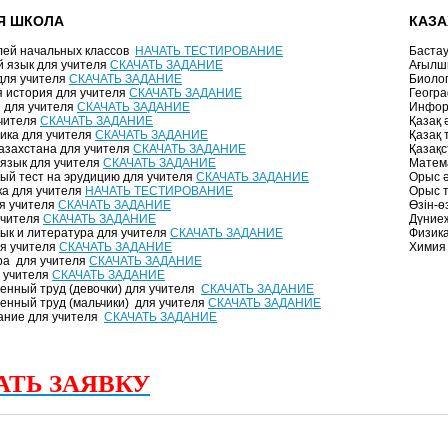
Я ШКОЛА
КАЗА
лей начальных классов
НАЧАТЬ ТЕСТИРОВАНИЕ
Баста
й язык для учителя
СКАЧАТЬ ЗАДАНИЕ
Ағылшы
для учителя
СКАЧАТЬ ЗАДАНИЕ
Биолог
 история для учителя
СКАЧАТЬ ЗАДАНИЕ
Геогра
 для учителя
СКАЧАТЬ ЗАДАНИЕ
Инфор
чителя
СКАЧАТЬ ЗАДАНИЕ
Қазақ 
ика для учителя
СКАЧАТЬ ЗАДАНИЕ
Қазақ 
азахстана для учителя
СКАЧАТЬ ЗАДАНИЕ
Қазақс
 язык для учителя
СКАЧАТЬ ЗАДАНИЕ
Матем
ый тест на эрудицию для учителя
СКАЧАТЬ ЗАДАНИЕ
Орыс ә
а для учителя
НАЧАТЬ ТЕСТИРОВАНИЕ
Орыс т
я учителя
СКАЧАТЬ ЗАДАНИЕ
Өзін-ө
учителя
СКАЧАТЬ ЗАДАНИЕ
Дүниеж
зык и литература для учителя
СКАЧАТЬ ЗАДАНИЕ
Физика
я учителя
СКАЧАТЬ ЗАДАНИЕ
Химия
ра для учителя
СКАЧАТЬ ЗАДАНИЕ
 учителя
СКАЧАТЬ ЗАДАНИЕ
енный труд (девочки) для учителя
СКАЧАТЬ ЗАДАНИЕ
енный труд (мальчики) для учителя
СКАЧАТЬ ЗАДАНИЕ
ание для учителя
СКАЧАТЬ ЗАДАНИЕ
АТЬ ЗАЯВКУ