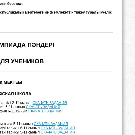
ін беріледі.
убликалық мәртебеге ие (мемлекеттік тіркеу туралы куәлік
МПИАДА ПӘНДЕРІ
ЛЯ УЧЕНИКОВ
Қ МЕКТЕБІ
ХСКАЯ ШКОЛА
н тілі 2-11 сынып
СКАЧАТЬ ЗАДАНИЯ
гия 5-11 сынып
СКАЧАТЬ ЗАДАНИЯ
афия 6-11 сынып
СКАЧАТЬ ЗАДАНИЯ
матика 5-11 сынып
СКАЧАТЬ ЗАДАНИЯ
үзі тарихы 6-11 сынып
СКАЧАТЬ ЗАДАНИЯ
тан тарихы 5-11 сынып
СКАЧАТЬ ЗАДАНИЯ