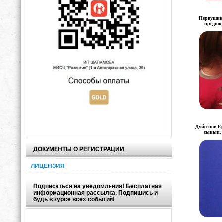
Первушин
предшк
Дуйсенов Е
сынып. 
ДОКУМЕНТЫ О РЕГИСТРАЦИИ
ЛИЦЕНЗИЯ
Подписаться на уведомления! Бесплатная
информационная рассылка. Подпишись и
будь в курсе всех событий!