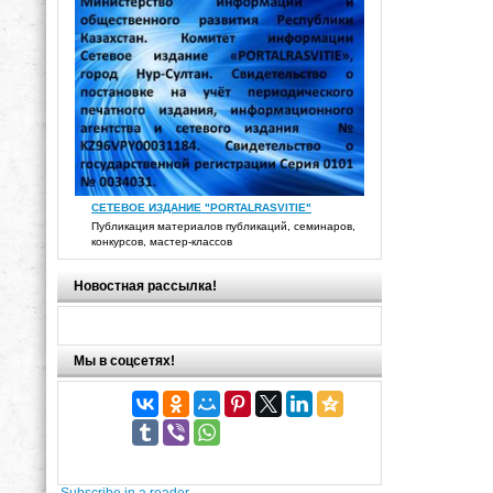
СЕТЕВОЕ ИЗДАНИЕ "PORTALRASVITIE"
Публикация материалов публикаций, семинаров,
конкурсов, мастер-классов
Новостная рассылка!
Мы в соцсетях!
Subscribe in a reader