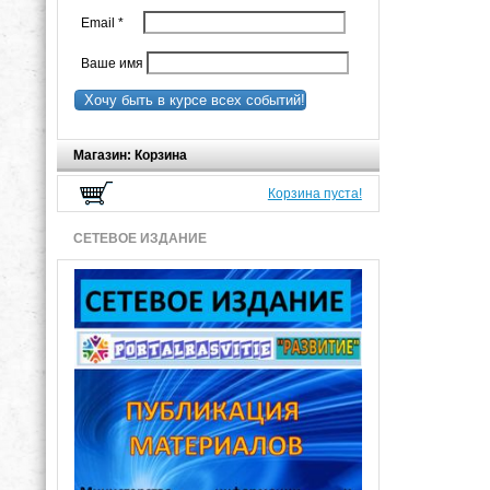
Email
*
Ваше имя
Хочу быть в курсе всех событий!
Магазин: Корзина
Корзина пуста!
СЕТЕВОЕ ИЗДАНИЕ