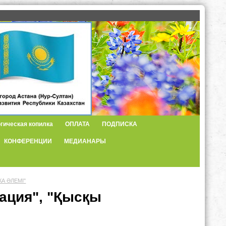
гическая копилка
ОПЛАТА
ПОДПИСКА
КОНФЕРЕНЦИИ
МЕДИАНАРЫ
А ӘЛЕМІ"
ация", "Қысқы