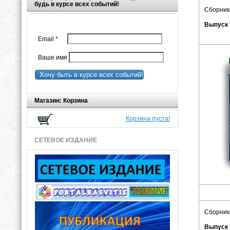
будь в курсе всех событий!
Сборник
Выпуск 
Email
*
Ваше имя
Хочу быть в курсе всех событий!
Магазин: Корзина
Корзина пуста!
СЕТЕВОЕ ИЗДАНИЕ
Сборник
Выпуск 