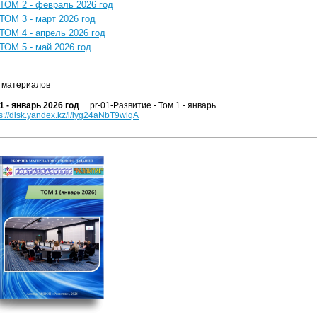
ТОМ 2 - февраль 2026 год
ТОМ 3 - март 2026 год
ТОМ 4 - апрель 2026 год
ТОМ 5 - май 2026 год
 материалов
1 - январь 2026 год
pr-01-Развитие - Том 1 - январь
ps://disk.yandex.kz/i/lyg24aNbT9wiqA