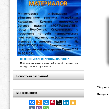
СЕТЕВОЕ ИЗДАНИЕ "PORTALRASVITIE"
Публикация материалов публикаций, семинаров,
конкурсов, мастер-классов
Новостная рассылка!
Сборник
Мы в соцсетях!
Выпуск 9