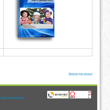
Версия для печати
.