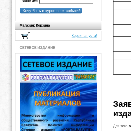
Ваше имя
Хочу быть в курсе всех событий!
Магазин: Корзина
Корзина пуста!
СЕТЕВОЕ ИЗДАНИЕ
Зая
изд
Для того,