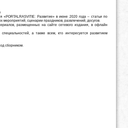
0
ия «PORTALRASVITIE: Развитие» в июне 2020 года – статьи по
ых мероприятий, сценарии праздников, развлечений, досугов.
териалов, размещенных на сайте сетевого издания, в офлайн
 специальностей, а также всем, кто интересуется развитием
под сборником.