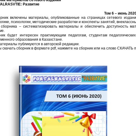
ALRASVTIE:
Развитие
Том 6 – июнь 202
орник включены материалы, опубликованные на страницах сетевого издан
огике, психологии, методические разработки и конспекты занятий, внеклассн
 сборника – систематизировать материалы и обеспечить доступность ма
ме.
ник будет интересен практикующим педагогам, студентам педагогических
менного образования в Казахстане.
атериалы публикуются в авторской редакции.
 скачать сборник в формате pdf, нажмите на сборник или на слово СКАЧАТЬ 