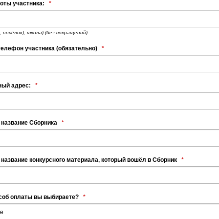
оты участника:
*
о, посёлок), школа) (без сокращений)
елефон участника (обязательно)
*
ный адрес:
*
 название Сборника
*
название конкурсного материала, который вошёл в Сборник
*
особ оплаты вы выбираете?
*