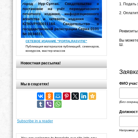
1. Подать 
2. Оплати
Реквизиты
Вы можете
СЕТЕВОЕ ИЗДАНИЕ "PORTALRASVITIE"
Ш.
Публикация материалов публикаций, семинаров,
конкурсов, мастер-классов
Новостная рассылка!
Заявк
ФИО учас
Мы в соцсетях!
(Без сокращ
Должност
Subscribe in a reader
Например: 