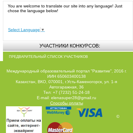
You are welcome to translate our site into any language! Just
chose the language below!
Select Language
▼
УЧАСТНИКИ КОНКУРСОВ:
ПРЕДВАРИТЕЛЬНЫЙ СПИСОК УЧАСТНИКОВ
Международный образовательный портал "Развитие", 2016 г.
ИИН 650603400138
Казахстан, ВКО, 070001, г.Усть-Каменогорск, ул. 1-я
Автогаражная, 36
Тел: +7 (7232) 51-24-18
E-mail: elenasuper28@gmail.ru
Способы оплаты
©