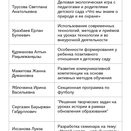
Деловая экологическая игра с
Трусова Светлана
педагогами и родителями
Анатольевна
детского сада «Что мы знаем о
природе и ее охране»
Использование современных
Уразбаев Ерлан
технологий, методов и приёмов
Бупеевич
на уроках технологии и во
внеурочной деятельности
Особенности формирования у
Құрманова Алтын
ребенка позитивного
Рақымжанқызы
отношения к детскому саду
Развитие коммуникативной
Мажитова Жанна
компетенции на основе
Думановна
активных методов обучения
Яблочкина Ирина
Секционная программа по
Васильевна
футболу
"Решение творческих задач на
уроках истории в рамках
Сергазин Бауыржан
обновления образования"
Габдуллович
Разработка семинара на тему:
Ихсанова Луиза
«Новой школе – новый учитель: