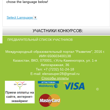
chose the language below!
Select Language
▼
УЧАСТНИКИ КОНКУРСОВ:
ПРЕДВАРИТЕЛЬНЫЙ СПИСОК УЧАСТНИКОВ
Международный образовательный портал "Развитие", 2016 г.
ИИН 650603400138
Казахстан, ВКО, 070001, г.Усть-Каменогорск, ул. 1-я
Автогаражная, 36
Тел: +7 (7232) 51-24-18
E-mail: elenasuper28@gmail.ru
Способы оплаты
©