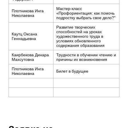
Мастер-класс
Плотникова Инга
«Профориентация: как помочь
Николаевна
подростку выбрать свое дело?"
Развитие творческих
способностей на уроках
Каутц Оксана
художественного труда в
Геннадьевна
условиях обновленного
содержания образования
Каирбекова Динара
Трудности в обучении чтению и
Махсутовна
причины их возникновения
Плотникова Инга
Билет в будущее
Николаевна