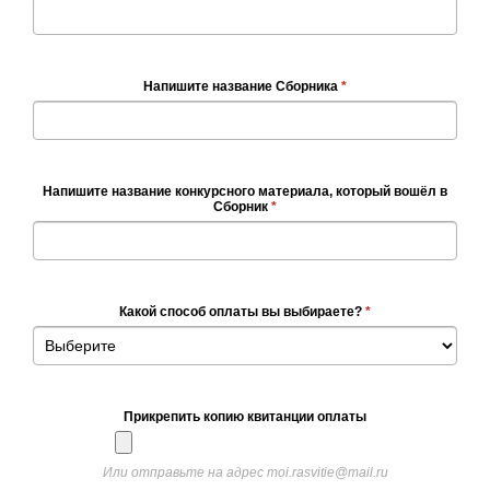
Напишите название Сборника
*
Напишите название конкурсного материала, который вошёл в
Сборник
*
Какой способ оплаты вы выбираете?
*
Прикрепить копию квитанции оплаты
Или отправьте на адрес moi.rasvitie@mail.ru