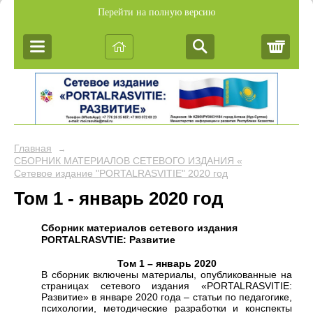
Перейти на полную версию
Корз
Главная
→
СБОРНИК МАТЕРИАЛОВ СЕТЕВОГО ИЗДАНИЯ «PORTALRASVIT
Сетевое издание "PORTALRASVITIE" 2020 год
Том 1 - январь 2020 год
Сборник материалов сетевого издания
PORTALRASVTIE:
Развитие
Том 1 – январь 2020
В сборник включены материалы, опубликованные на
страницах сетевого издания «PORTALRASVITIE:
Развитие» в январе 2020 года – статьи по педагогике,
психологии, методические разработки и конспекты