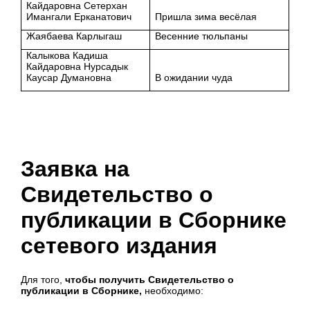
Кайдаровна Сетерхан
Имангали Ерканатович
Пришла зима весёлая
Жаябаева Карлыгаш
Весенние тюльпаны
Калыкова Кадиша
Кайдаровна Нурсадык
Каусар Думановна
В ожидании чуда
Заявка на
Свидетельство о
публикации в Сборнике
сетевого издания
Для того,
чтобы получить Свидетельство о
публикации в Сборнике,
необходимо: