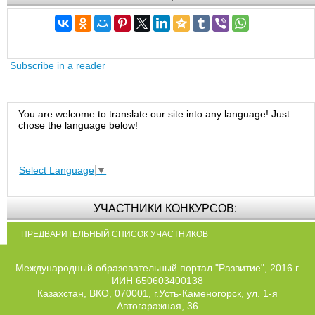
Subscribe in a reader
You are welcome to translate our site into any language! Just
chose the language below!
Select Language
▼
УЧАСТНИКИ КОНКУРСОВ:
ПРЕДВАРИТЕЛЬНЫЙ СПИСОК УЧАСТНИКОВ
Международный образовательный портал "Развитие", 2016 г.
ИИН 650603400138
Казахстан, ВКО, 070001, г.Усть-Каменогорск, ул. 1-я
Автогаражная, 36