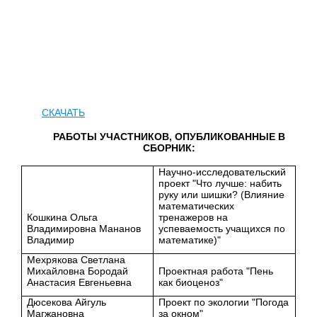
СКАЧАТЬ
РАБОТЫ УЧАСТНИКОВ, ОПУБЛИКОВАННЫЕ В
СБОРНИК:
Научно-исследовательский
проект "Что лучше: набить
руку или шишки? (Влияние
математических
Кошкина Ольга
тренажеров на
Владимировна Мананов
успеваемость учащихся по
Владимир
математике)"
Мехрякова Светлана
Михайловна Бородай
Проектная работа "Пень
Анастасия Евгеньевна
как биоценоз"
Дюсекова Айгуль
Проект по экологии "Погода
Магжановна
за окном"