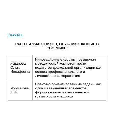
СКАЧАТЬ
РАБОТЫ УЧАСТНИКОВ, ОПУБЛИКОВАННЫЕ В
СБОРНИКЕ:
Инновационные формы повышения
Жданова
методической компетентности
Ольга
педагогов дошкольной организации как
Иосифовна
основа профессионального и
личностного саморазвития
Практико-ориентированные задачи как
Чормакова
один из важнейших элементов
Ж.Б.
формирования математической
грамотности учащихся