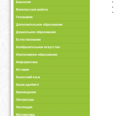
Биология
Внеклассная работа
География
Дополнительное образование
Дошкольное образование
Естествознание
Изобразительное искусство
Инклюзивное образование
Информатика
История
Казахский язык
Қазақ әдебиеті
Краеведение
Литература
Логопедия
Математика