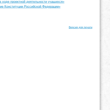
 в ходе проектной деятельности учащихся»
тие Конституции Российской Федерации»
Версия для печати