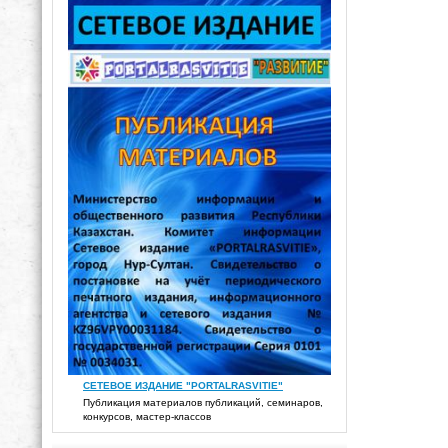
СЕТЕВОЕ ИЗДАНИЕ "PORTALRASVITIE"
Публикация материалов публикаций, семинаров,
конкурсов, мастер-классов