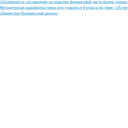
«Особенности составления на практике финансовой части бизнес-плана
Методическая разработка урока для учащихся 9 класса по теме: «25-ле
«Директора Арзамасской школы»