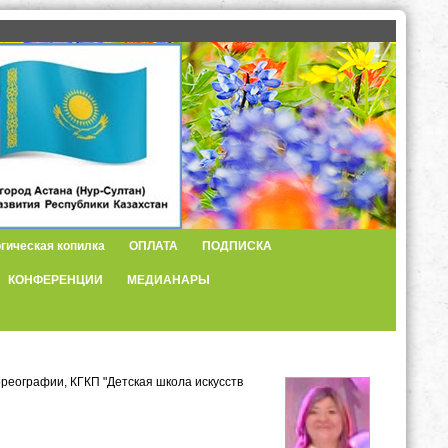
гическая копилка
ОПЛАТА
ПОДПИСКА
КОНФЕРЕНЦИИ
МЕДИАНАРЫ
реографии, КГКП "Детская школа искусств