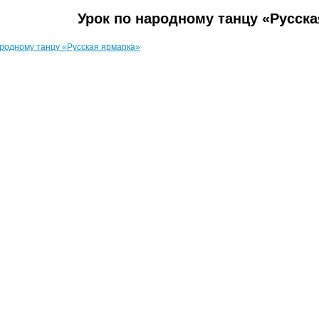
Урок по народному танцу «Русска
ародному танцу «Русская ярмарка»