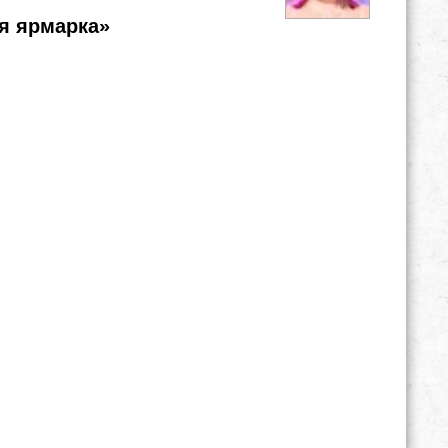
я ярмарка»