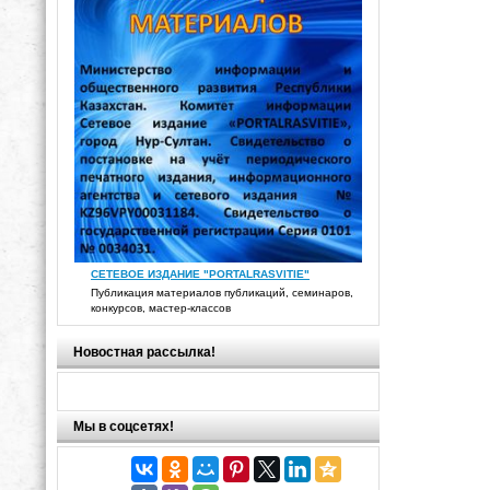
СЕТЕВОЕ ИЗДАНИЕ "PORTALRASVITIE"
Публикация материалов публикаций, семинаров,
конкурсов, мастер-классов
Новостная рассылка!
Мы в соцсетях!