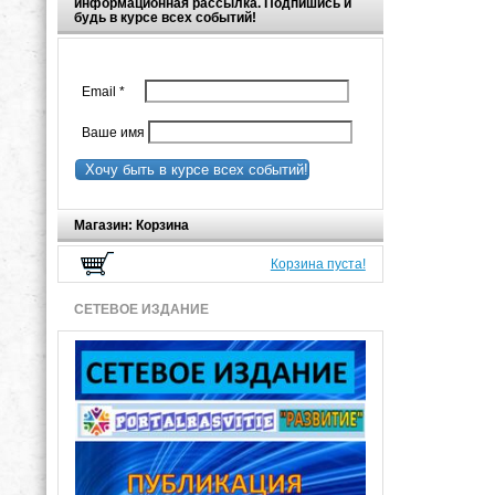
информационная рассылка. Подпишись и
будь в курсе всех событий!
Email
*
Ваше имя
Хочу быть в курсе всех событий!
Магазин: Корзина
Корзина пуста!
СЕТЕВОЕ ИЗДАНИЕ