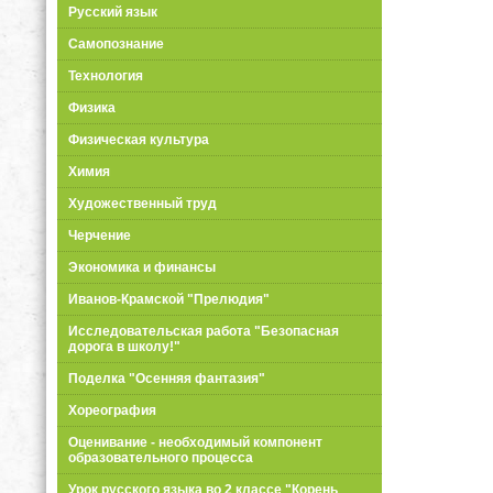
Русский язык
Самопознание
Технология
Физика
Физическая культура
Химия
Художественный труд
Черчение
Экономика и финансы
Иванов-Крамской "Прелюдия"
Исследовательская работа "Безопасная
дорога в школу!"
Поделка "Осенняя фантазия"
Хореография
Оценивание - необходимый компонент
образовательного процесса
Урок русского языка во 2 классе "Корень