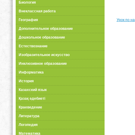
Биология
Внеклассная работа
Урок по н
География
Дополнительное образование
Дошкольное образование
Естествознание
Изобразительное искусство
Инклюзивное образование
Информатика
История
Казахский язык
Қазақ әдебиеті
Краеведение
Литература
Логопедия
Математика