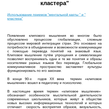
кластера"
Использование приемов "ментальной карты " и "
кластера"
Появление клипового мышления во многом было
обусловлено процессом глобализации, сложным
процессом мировой интеграции стран. Это основано на
потребности в объединении и возможности коммуникации
с помощью перевода понятий на знаковый язык.
Клиповое мышление путём упрощения и символизации
позволяет воспринимать одни и те же понятия и образы
носителями разных языков без перевода. Глобальное
коммуникативное пространство заставляет культуры
функционировать по его законам.
В конце 90-х годов XX века термин «клиповое
мышление» вошел в педагогику и психологию.
В настоящее время термин «клиповое мышление»
обозначает особенности мыслительной деятельности
современных школьников, которые живут в обществе
новых высоких информационных технологий и которых
отличает скорость восприятия образов, визуальность,