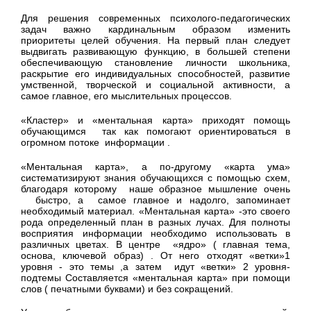
Для решения современных психолого-педагогических
задач важно кардинальным образом изменить
приоритеты целей обучения. На первый план следует
выдвигать развивающую функцию, в большей степени
обеспечивающую становление личности школьника,
раскрытие его индивидуальных способностей, развитие
умственной, творческой и социальной активности, а
самое главное, его мыслительных процессов.
«Кластер» и «ментальная карта» приходят помощь
обучающимся так как помогают ориентироваться в
огромном потоке информации .
«Ментальная карта», а по-другому «карта ума»
систематизируют знания обучающихся с помощью схем,
благодаря которому наше образное мышление очень
быстро, а самое главное и надолго, запоминает
необходимый материал. «Ментальная карта» -это своего
рода определенный план в разных лучах. Для полноты
восприятия информации необходимо использовать в
различных цветах. В центре «ядро» ( главная тема,
основа, ключевой образ) . От него отходят «ветки»1
уровня - это темы ,а затем идут «ветки» 2 уровня-
подтемы Составляется «ментальная карта» при помощи
слов ( печатными буквами) и без сокращений.