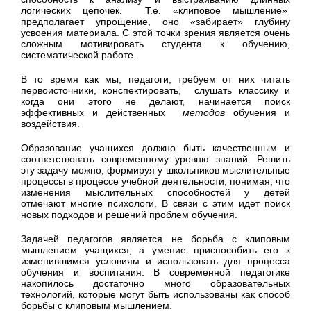
логических цепочек. Т.е. «клиповое мышление»
предполагает упрощение, оно «забирает» глубину
усвоения материала. С этой точки зрения является очень
сложным мотивировать студента к обучению,
систематической работе.
В то время как мы, педагоги, требуем от них читать
первоисточники, конспектировать, слушать классику и
когда они этого не делают, начинается поиск
эффективных и действенных
методов
обучения и
воздействия.
Образование учащихся должно быть качественным и
соответствовать современному уровню знаний. Решить
эту задачу можно, формируя у школьников мыслительные
процессы в процессе учебной деятельности, понимая, что
изменения мыслительных способностей у детей
отмечают многие психологи. В связи с этим идет поиск
новых подходов и решений проблем обучения.
Задачей педагогов является не борьба с клиповым
мышлением учащихся, а умение приспособить его к
изменившимся условиям и использовать для процесса
обучения и воспитания. В современной педагогике
накопилось достаточно много образовательных
технологий, которые могут быть использованы как способ
борьбы с клиповым мышлением.