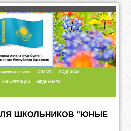
гическая копилка
ОПЛАТА
ПОДПИСКА
КОНФЕРЕНЦИИ
МЕДИАНАРЫ
ДЛЯ ШКОЛЬНИКОВ "ЮНЫЕ