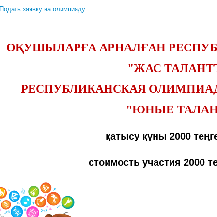
Подать заявку на олимпиаду
ОҚУШЫЛАРҒА АРНАЛҒАН РЕСПУ
"ЖАС ТАЛАНТ
РЕСПУБЛИКАНСКАЯ ОЛИМПИА
"ЮНЫЕ ТАЛА
қатысу құны 2000 теңге
стоимость участия 2000 те