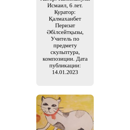
Исмаил, 6 лет.
Куратор:
Қалмаханбет
Перизат
Әбілсейтқызы,
Учитель по
предмету
скульптура,
композиции. Дата
публикации:
14.01.2023