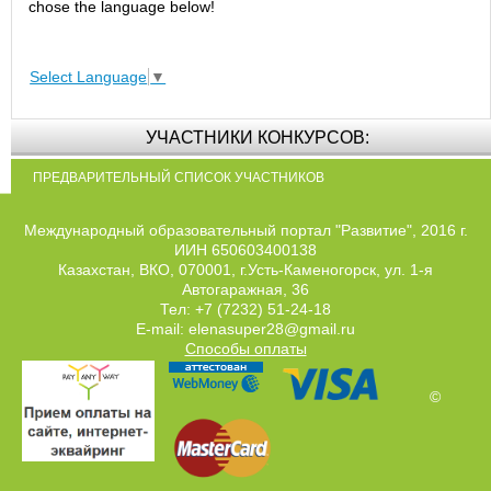
chose the language below!
Select Language
▼
УЧАСТНИКИ КОНКУРСОВ:
ПРЕДВАРИТЕЛЬНЫЙ СПИСОК УЧАСТНИКОВ
Международный образовательный портал "Развитие", 2016 г.
ИИН 650603400138
Казахстан, ВКО, 070001, г.Усть-Каменогорск, ул. 1-я
Автогаражная, 36
Тел: +7 (7232) 51-24-18
E-mail: elenasuper28@gmail.ru
Способы оплаты
©