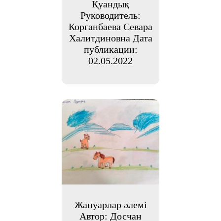
Қуандық
Руководитель:
Корганбаева Севара
Халитдиновна Дата
публикации:
02.05.2022
Жануарлар әлемі
Автор: Досчан