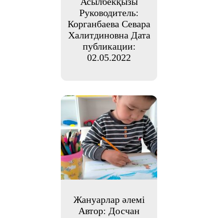
Асылбекқызы
Руководитель:
Корганбаева Севара
Халитдиновна Дата
публикации:
02.05.2022
Жануарлар әлемі
Автор: Досчан