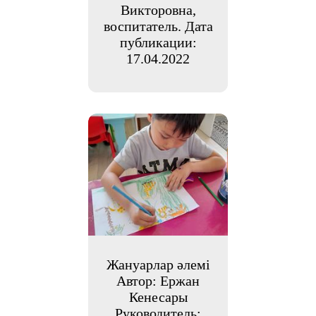
Викторовна,
воспитатель. Дата
публикации:
17.04.2022
Жануарлар әлемі
Автор: Ержан
Кенесары
Руководитель: