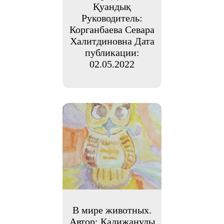
Қуандық
Руководитель:
Корганбаева Севара
Халитдиновна Дата
публикации:
02.05.2022
В мире животных.
Автор: Калижанулы