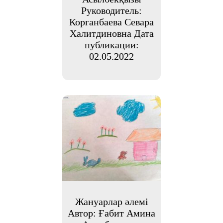
Руководитель:
Корганбаева Севара
Халитдиновна Дата
публикации:
02.05.2022
Жануарлар әлемі
Автор: Ғабит Амина