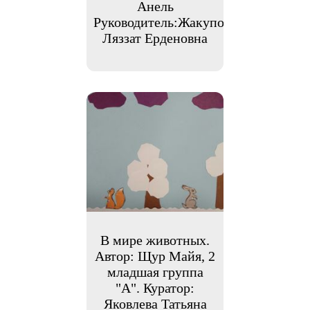
Анель
Руководитель:Жакупова
Ляззат Ерденовна
В мире животных.
Автор: Щур Майя, 2
младшая группа
"А". Куратор:
Яковлева Татьяна