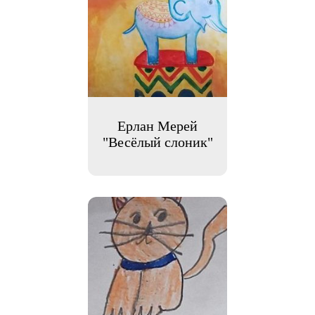
Ерлан Мерей
"Весёлый слоник"