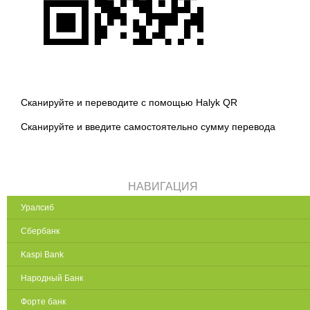
Сканируйте и переводите с помощью Halyk QR
Сканируйте и введите самостоятельно сумму перевода
НАВИГАЦИЯ
Уралсиб
Сбербанк
Kaspi Bank
Народный Банк
Форте банк