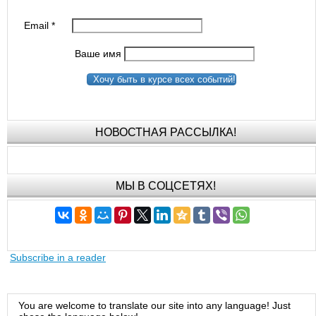
Email
*
Ваше имя
Хочу быть в курсе всех событий!
НОВОСТНАЯ РАССЫЛКА!
МЫ В СОЦСЕТЯХ!
Subscribe in a reader
You are welcome to translate our site into any language! Just