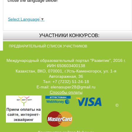
chose the language below!
Select Language
▼
УЧАСТНИКИ КОНКУРСОВ:
ПРЕДВАРИТЕЛЬНЫЙ СПИСОК УЧАСТНИКОВ
Международный образовательный портал "Развитие", 2016 г.
ИИН 650603400138
Казахстан, ВКО, 070001, г.Усть-Каменогорск, ул. 1-я
Автогаражная, 36
Тел: +7 (7232) 51-24-18
E-mail: elenasuper28@gmail.ru
Способы оплаты
©