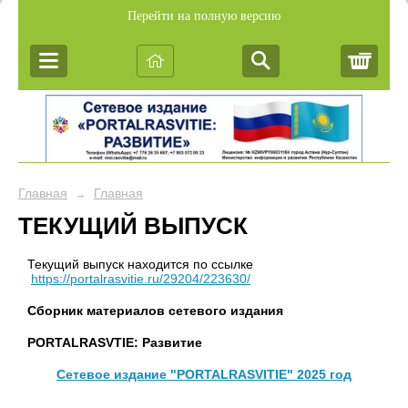
Перейти на полную версию
Корз
Главная
Главная
→
ТЕКУЩИЙ ВЫПУСК
Текущий выпуск находится по ссылке
https://portalrasvitie.ru/29204/223630/
Сборник материалов сетевого издания
PORTALRASVTIE:
Развитие
Сетевое издание "PORTALRASVITIE" 2025 год