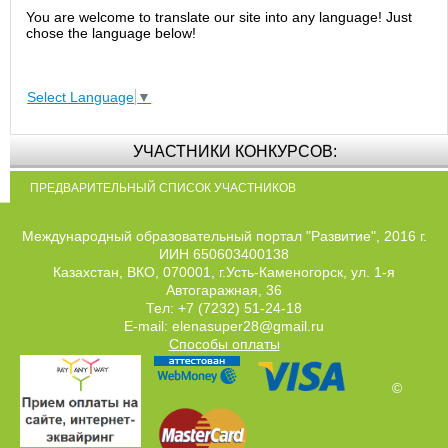
You are welcome to translate our site into any language! Just
chose the language below!
Select Language
▼
УЧАСТНИКИ КОНКУРСОВ:
ПРЕДВАРИТЕЛЬНЫЙ СПИСОК УЧАСТНИКОВ
Международный образовательный портал "Развитие", 2016 г.
ИИН 650603400138
Казахстан, ВКО, 070001, г.Усть-Каменогорск, ул. 1-я
Автогаражная, 36
Тел: +7 (7232) 51-24-18
E-mail: elenasuper28@gmail.ru
Способы оплаты
©