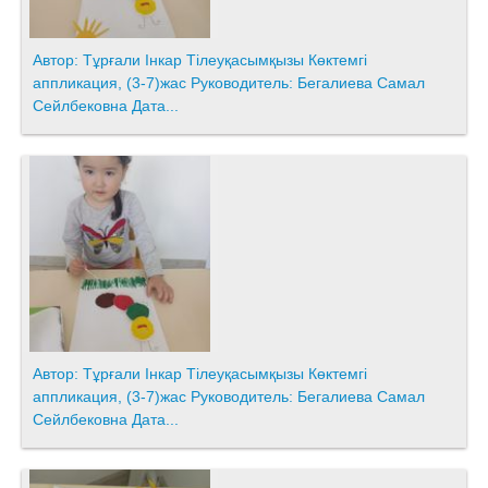
Автор: Тұрғали Інкар Тілеуқасымқызы Көктемгі
аппликация, (3-7)жас Руководитель: Бегалиева Самал
Сейлбековна Дата...
Автор: Тұрғали Інкар Тілеуқасымқызы Көктемгі
аппликация, (3-7)жас Руководитель: Бегалиева Самал
Сейлбековна Дата...