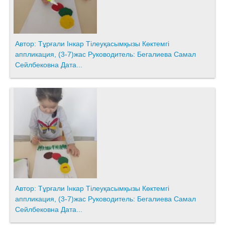
Автор: Тұрғали Інкар Тілеуқасымқызы Көктемгі
аппликация, (3-7)жас Руководитель: Бегалиева Самал
Сейлбековна Дата...
Автор: Тұрғали Інкар Тілеуқасымқызы Көктемгі
аппликация, (3-7)жас Руководитель: Бегалиева Самал
Сейлбековна Дата...