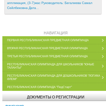
аппликация, (3-7)жас Руководитель: Бегалиева Самал
Сейлбековна Дата...
НАВИГАЦИЯ
ПЕРВАЯ РЕСПУБЛИКАНСКАЯ ПРЕДМЕТНАЯ ОЛИМПИАДА
ВТОРАЯ РЕСПУБЛИКАНСКАЯ ПРЕДМЕТНАЯ ОЛИМПИАДА
ТРЕТЬЯ РЕСПУБЛИКАНСКАЯ ПРЕДМЕТНАЯ ОЛИМПИАДА
РЕСПУБЛИКАНСКАЯ ОЛИМПИАДА ДЛЯ ШКОЛЬНИКОВ "ЮНЫЕ
ТАЛАНТЫ"
РЕСПУБЛИКАНСКАЯ ОЛИМПИАДА ДЛЯ ДОШКОЛЬНИКОВ "ЛОГИКА
ӘЛЕМІ"
РЕСПУБЛИКАНСКАЯ ОЛИМПИАДА "ПедСтарт"
ДОКУМЕНТЫ О РЕГИСТРАЦИИ