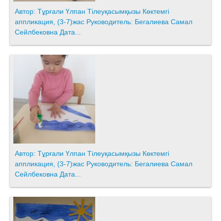
Автор: Тұрғали Үлпан Тілеуқасымқызы Көктемгі
аппликация, (3-7)жас Руководитель: Бегалиева Самал
Сейлбековна Дата...
Автор: Тұрғали Үлпан Тілеуқасымқызы Көктемгі
аппликация, (3-7)жас Руководитель: Бегалиева Самал
Сейлбековна Дата...