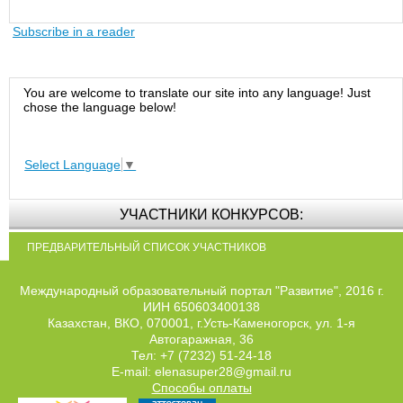
Subscribe in a reader
You are welcome to translate our site into any language! Just
chose the language below!
Select Language
▼
УЧАСТНИКИ КОНКУРСОВ:
ПРЕДВАРИТЕЛЬНЫЙ СПИСОК УЧАСТНИКОВ
Международный образовательный портал "Развитие", 2016 г.
ИИН 650603400138
Казахстан, ВКО, 070001, г.Усть-Каменогорск, ул. 1-я
Автогаражная, 36
Тел: +7 (7232) 51-24-18
E-mail: elenasuper28@gmail.ru
Способы оплаты