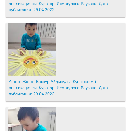
аппликациясы. Куратор: Исмагулова Раузана. Дата
публикации: 29.04.2022
Автор: Жәнет Бекнұр Айдынұлы, Күн көктемгі
аппликациясы. Куратор: Исмагулова Раузана. Дата
публикации: 29.04.2022