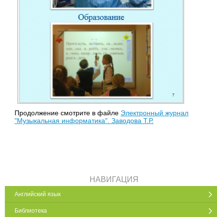
Продолжение смотрите в файле
Электронный журнал
"Музыкальная информатика". Заводова Т.Р.
НАВИГАЦИЯ
Английский язык
Библиотека