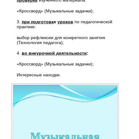
проверке
изученного материала:
«Кроссворд» (Музыкальные задачки);
3.
при подготовк
е
уроков
по педагогической
практике:
выбор рефлексии для конкретного занятия
(Технология педагога);
4.
во внеурочной деятельности
:
«Кроссворд» (Музыкальные задачки);
Интересные находки.