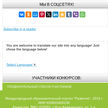
МЫ В СОЦСЕТЯХ!
Subscribe in a reader
You are welcome to translate our site into any language! Just
chose the language below!
Select Language
▼
УЧАСТНИКИ КОНКУРСОВ:
ПРЕДВАРИТЕЛЬНЫЙ СПИСОК УЧАСТНИКОВ
Международный образовательный портал "Развитие", 2016 г.
ИИН 650603400138
Казахстан, ВКО, 070001, г.Усть-Каменогорск, ул. 1-я