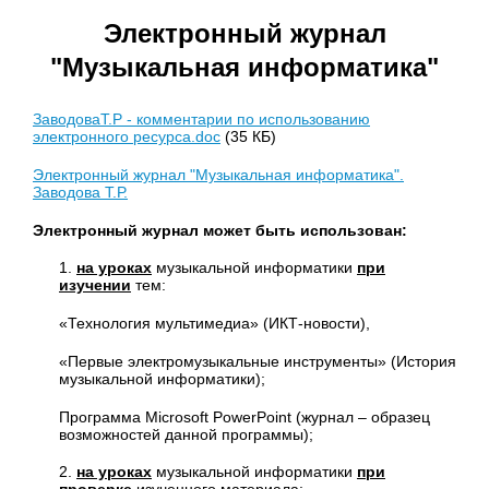
Электронный журнал
"Музыкальная информатика"
ЗаводоваТ.Р - комментарии по использованию
электронного ресурса.doc
(35 КБ)
Электронный журнал "Музыкальная информатика".
Заводова Т.Р.
Электронный журнал может быть использован:
1.
на уроках
музыкальной информатики
при
изучении
тем:
«Технология мультимедиа» (ИКТ-новости),
«Первые электромузыкальные инструменты» (История
музыкальной информатики);
Программа Microsoft PowerPoint (журнал – образец
возможностей данной программы);
2.
на уроках
музыкальной информатики
при