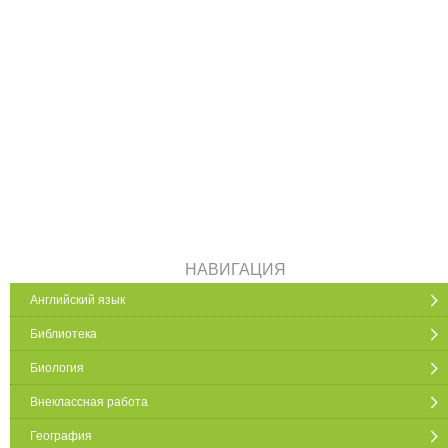
НАВИГАЦИЯ
Английский язык
Библиотека
Биология
Внеклассная работа
География