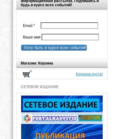
информационная рассылка. Подпишись и
будь в курсе всех событий!
Email
*
Ваше имя
Хочу быть в курсе всех событий!
Магазин: Корзина
Корзина пуста!
СЕТЕВОЕ ИЗДАНИЕ