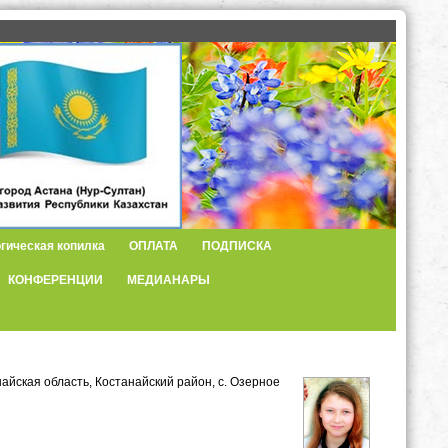
гическая копилка
ОПЛАТА
ПОДПИСКА
КОНФЕРЕНЦИИ
МЕДИАНАРЫ
найская область, Костанайский район, с. Озерное