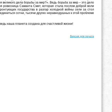
 великого дела борьбы за мир?». Ведь борьба за мир – это дело
моя ровесница Саманта Смит, которая стала послом доброй воли
онтующих государства в разгар холодной войны сели за стол
оединиться сотни, тысячи других неравнодушных к этой проблеме
 ведь наша планета создана для счастливой жизни!
Версия для печати