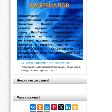
СЕТЕВОЕ ИЗДАНИЕ "PORTALRASVITIE"
Публикация материалов публикаций, семинаров,
конкурсов, мастер-классов
Новостная рассылка!
Мы в соцсетях!