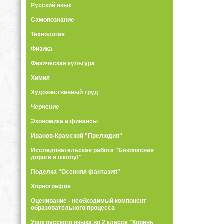
Русский язык
Самопознание
Технология
Физика
Физическая культура
Химия
Художественный труд
Черчение
Экономика и финансы
Иванов-Крамской "Прелюдия"
Исследовательская работа "Безопасная
дорога в школу!"
Поделка "Осенняя фантазия"
Хореография
Оценивание - необходимый компонент
образовательного процесса
Урок русского языка во 2 классе "Корень