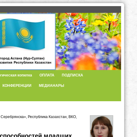
гическая копилка
ОПЛАТА
ПОДПИСКА
КОНФЕРЕНЦИИ
МЕДИАНАРЫ
 Серебрянска», Республика Казахстан, ВКО,
 способностей младших