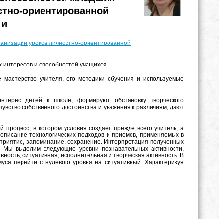
стно-ориентированной
ти
ганизации уроков личностно-ориентированной
интересов и способностей учащихся.
мастерство учителя, его методики обучения и используемые
нтерес детей к школе, формируют обстановку творческого
чувство собственного достоинства и уважения к различиям, дают
й процесс, в котором условия создает прежде всего учитель, а
 описание технологических подходов и приемов, применяемых в
осприятие, запоминание, сохранение. Интерпретация полученных
х. Мы выделим следующие уровни познавательных активности,
вность, ситуативная, исполнительная и творческая активность. В
уся перейти с нулевого уровня на ситуативный. Характеризуя