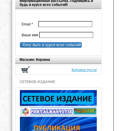
информационная рассылка. Подпишись и
будь в курсе всех событий!
Email
*
Ваше имя
Хочу быть в курсе всех событий!
Магазин: Корзина
Корзина пуста!
СЕТЕВОЕ ИЗДАНИЕ