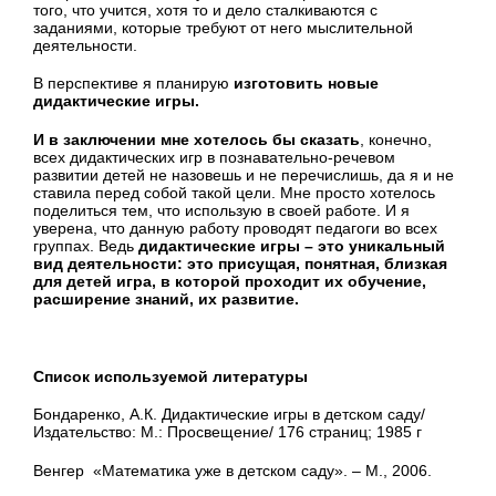
того, что учится, хотя то и дело сталкиваются с
заданиями, которые требуют от него мыслительной
деятельности.
В перспективе я планирую
изготовить новые
дидактические игры.
И в заключении мне хотелось бы сказать
, конечно,
всех дидактических игр в познавательно-речевом
развитии детей не назовешь и не перечислишь, да я и не
ставила перед собой такой цели. Мне просто хотелось
поделиться тем, что использую в своей работе. И я
уверена, что данную работу проводят педагоги во всех
группах. Ведь
дидактические игры – это уникальный
вид деятельности: это присущая, понятная, близкая
для детей игра, в которой проходит их обучение,
расширение знаний, их развитие.
Список используемой литературы
Бондаренко, А.К. Дидактические игры в детском саду/
Издательство: М.: Просвещение/ 176 страниц; 1985 г
Венгер «Математика уже в детском саду». – М., 2006.