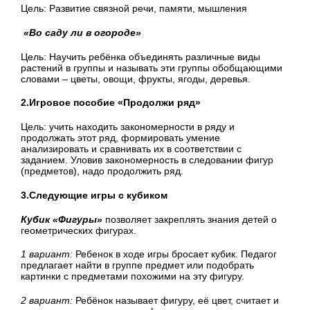
Цель: Развитие связной речи, памяти, мышления
«Во саду ли в огороде»
Цель: Научить ребёнка объединять различные виды
растений в группы и называть эти группы обобщающими
словами – цветы, овощи, фрукты, ягоды, деревья.
2.Игровое пособие «Продолжи ряд»
Цель: учить находить закономерности в ряду и
продолжать этот ряд, формировать умение
анализировать и сравнивать их в соответствии с
заданием. Уловив закономерность в следовании фигур
(предметов), надо продолжить ряд.
3.Следующие игры с кубиком
Кубик «Фигуры»
позволяет закреплять знания детей о
геометрических фигурах.
1 вариант:
Ребенок в ходе игры бросает кубик. Педагог
предлагает найти в группе предмет или подобрать
картинки с предметами похожими на эту фигуру.
2 вариант:
Ребёнок называет фигуру, её цвет, считает и