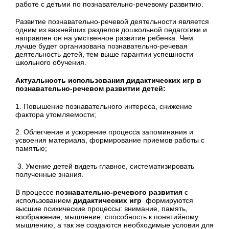
работе с детьми по познавательно-речевому развитию.
Развитие познавательно-речевой деятельности является
одним из важнейших разделов дошкольной педагогики и
направлен он на умственное развитие ребенка. Чем
лучше будет организована познавательно-речевая
деятельность детей, тем выше гарантии успешности
школьного обучения.
Актуальность использования дидактических игр в
познавательно-речевом развитии детей:
1. Повышение познавательного интереса, снижение
фактора утомляемости;
2. Облегчение и ускорение процесса запоминания и
усвоения материала, формирование приемов работы с
памятью;
3. Умение детей видеть главное, систематизировать
полученные знания.
В процессе п
ознавательно-речевого развития
с
использованием
дидактических игр
формируются
высшие психические процессы: внимание, память,
воображение, мышление, способность к понятийному
мышлению, а так же создаются необходимые условия для