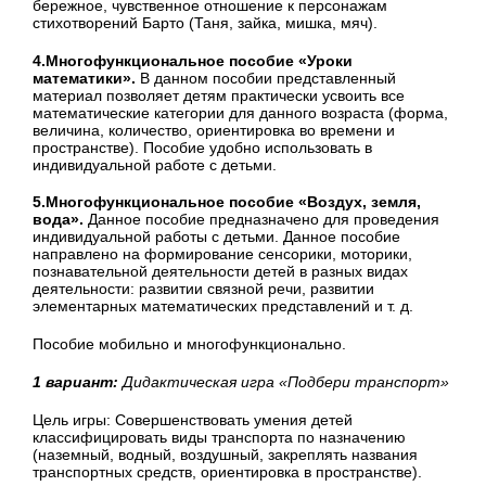
бережное, чувственное отношение к персонажам
стихотворений Барто (Таня, зайка, мишка, мяч).
4.Многофункциональное пособие «Уроки
математики».
В данном пособии представленный
материал позволяет детям практически усвоить все
математические категории для данного возраста (форма,
величина, количество, ориентировка во времени и
пространстве). Пособие удобно использовать в
индивидуальной работе с детьми.
5.Многофункциональное пособие «Воздух, земля,
вода».
Данное пособие предназначено для проведения
индивидуальной работы с детьми. Данное пособие
направлено на формирование сенсорики, моторики,
познавательной деятельности детей в разных видах
деятельности: развитии связной речи, развитии
элементарных математических представлений и т. д.
Пособие мобильно и многофункционально.
1 вариант:
Дидактическая игра «Подбери транспорт»
Цель игры: Совершенствовать умения детей
классифицировать виды транспорта по назначению
(наземный, водный, воздушный, закреплять названия
транспортных средств, ориентировка в пространстве).