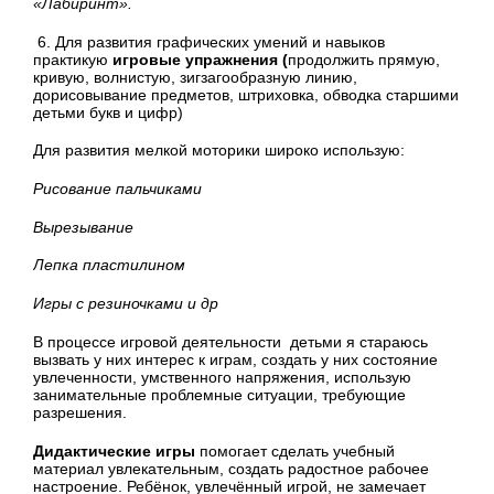
«Лабиринт».
6. Для развития графических умений и навыков
практикую
игровые упражнения (
продолжить прямую,
кривую, волнистую, зигзагообразную линию,
дорисовывание предметов, штриховка, обводка старшими
детьми букв и цифр)
Для развития мелкой моторики широко использую:
Рисование пальчиками
Вырезывание
Лепка пластилином
Игры с резиночками и др
В процессе игровой деятельности детьми я стараюсь
вызвать у них интерес к играм, создать у них состояние
увлеченности, умственного напряжения, использую
занимательные проблемные ситуации, требующие
разрешения.
Дидактические игры
помогает сделать учебный
материал увлекательным, создать радостное рабочее
настроение. Ребёнок, увлечённый игрой, не замечает