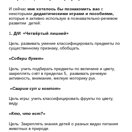
И сейчас
мне хотелось бы познакомить вас
с
некоторыми
дидактическими играми и пособиями,
которые я активно использую в познавательно-речевом
развитии детей:
1
. Д/И «Четвёртый лишний»
Цель: развивать умение классифицировать предметы по
существенному признаку, обобщать.
«Собери букет»
Цель: учить подбирать предметы по величине и цвету,
закреплять счёт в пределах 5, развивать речевую
активность, внимание, мелкую моторику рук.
«Сварим суп и компот»
Цель игры: учить классифицировать фрукты по цвету,
виду.
«Кто, что ест?»
Цель: Закреплять знания детей о разных видах питания
животных в природе.