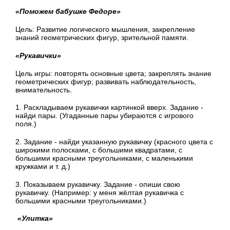
«Поможем бабушке Федоре»
Цель: Развитие логического мышления, закрепление
знаний геометрических фигур, зрительной памяти.
«Рукавички»
Цель игры: повторять основные цвета; закреплять знание
геометрических фигур; развивать наблюдательность,
внимательность.
1. Раскладываем рукавички картинкой вверх. Задание -
найди пары. (Угаданные пары убираются с игрового
поля.)
2. Задание - найди указанную рукавичку (красного цвета с
широкими полосками, с большими квадратами, с
большими красными треугольниками, с маленькими
кружками и т. д.)
3. Показываем рукавичку. Задание - опиши свою
рукавичку. (Например: у меня жёлтая рукавичка с
большими красными треугольниками.)
«Улитка»