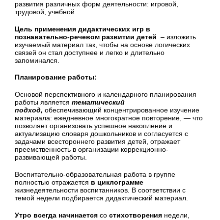
развития различных форм деятельности: игровой,
трудовой, учебной.
Цель применения дидактических игр в
познавательно-речевом развитии детей
– изложить
изучаемый материал так, чтобы на основе логических
связей он стал доступнее и легко и длительно
запоминался.
Планирование работы:
Основой перспективного и календарного планирования
работы является
тематический
подход,
обеспечивающий концентрированное изучение
материала: ежедневное многократное повторение, — что
позволяет организовать успешное накопление и
актуализацию словаря дошкольников и согласуется с
задачами всестороннего развития детей, отражает
преемственность в организации коррекционно-
развивающей работы.
Воспитательно-образовательная работа в группе
полностью отражается
в циклограмме
жизнедеятельности воспитанников. В соответствии с
темой недели подбирается дидактический материал.
Утро всегда начинается
со
стихотворения
недели,