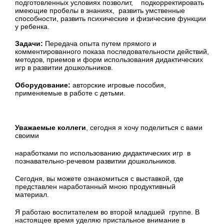
подготовленных условиях позволит, подкорректировать
имеющие пробелы в знаниях, развить умственные
способности, развить психические и физические функции
у ребенка.
Задачи:
Передача опыта путем прямого и
комментированного показа последовательности действий,
методов, приемов и форм использования дидактических
игр в развитии дошкольников.
Оборудование:
авторские игровые пособия,
применяемые в работе с детьми.
Уважаемые коллеги
, сегодня я хочу поделиться с вами
своими
наработками по использованию дидактических игр в
познавательно-речевом развитии дошкольников.
Сегодня, вы можете ознакомиться с выставкой, где
представлен наработанный мною продуктивный
материал.
Я работаю воспитателем во второй младшей группе. В
настоящее время уделяю пристальное внимание в