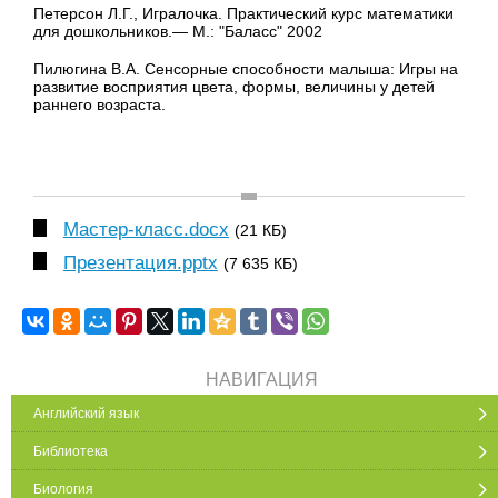
Петерсон Л.Г., Игралочка. Практический курс математики
для дошкольников.— М.: "Баласс" 2002
Пилюгина В.А. Сенсорные способности малыша: Игры на
развитие восприятия цвета, формы, величины у детей
раннего возраста.
Мастер-класс.docx
(21 КБ)
Презентация.pptx
(7 635 КБ)
НАВИГАЦИЯ
Английский язык
Библиотека
Биология