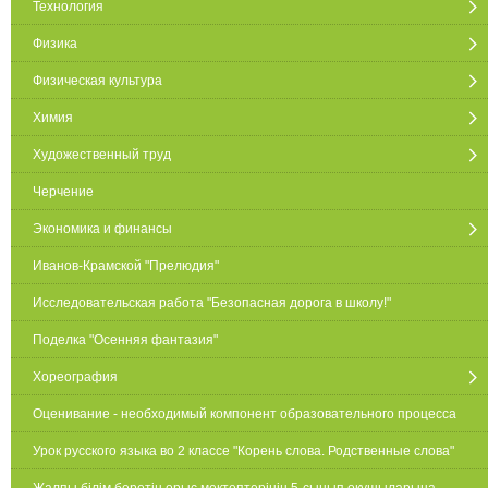
Технология
Физика
Физическая культура
Химия
Художественный труд
Черчение
Экономика и финансы
Иванов-Крамской "Прелюдия"
Исследовательская работа "Безопасная дорога в школу!"
Поделка "Осенняя фантазия"
Хореография
Оценивание - необходимый компонент образовательного процесса
Урок русского языка во 2 классе "Корень слова. Родственные слова"
Жалпы білім беретін орыс мектептерінің 5-сынып оқушыларына