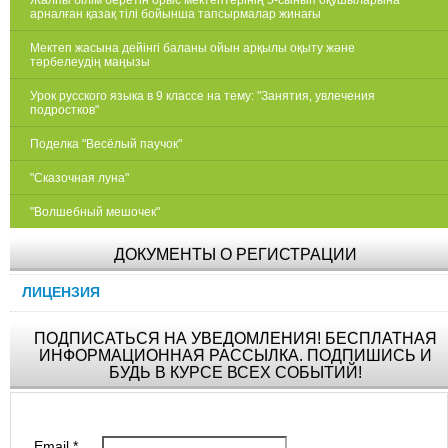
арналған қазақ тілі бойынша тапсырмалар жинағы
Мектеп жасына дейінгі баланы ойын арқылы оқыту және
тәрбелеудің маңызы
Урок русского языка в 9 классе на тему: "Занятия, увлечения
подростков"
Поделка "Весёлый паучок"
"Сказочная луна"
"Волшебный мешочек"
ДОКУМЕНТЫ О РЕГИСТРАЦИИ
ЛИЦЕНЗИЯ
ПОДПИСАТЬСЯ НА УВЕДОМЛЕНИЯ! БЕСПЛАТНАЯ
ИНФОРМАЦИОННАЯ РАССЫЛКА. ПОДПИШИСЬ И
БУДЬ В КУРСЕ ВСЕХ СОБЫТИЙ!
Email
*