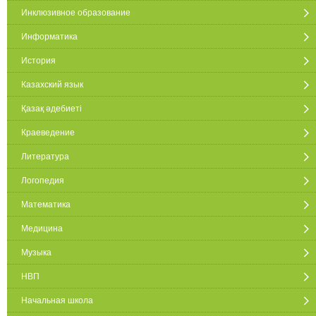
Инклюзивное образование
Информатика
История
Казахский язык
Қазақ әдебиеті
Краеведение
Литература
Логопедия
Математика
Медицина
Музыка
НВП
Начальная школа