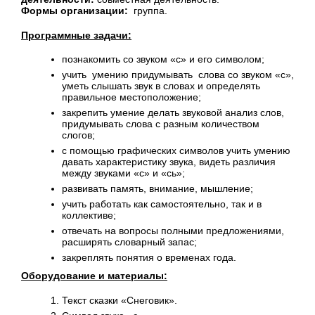
Формы организации:
группа.
Программные задачи:
познакомить со звуком «с» и его символом;
учить умению придумывать слова со звуком «с»,
уметь слышать звук в словах и определять
правильное местоположение;
закрепить умение делать звуковой анализ слов,
придумывать слова с разным количеством
слогов;
с помощью графических символов учить умению
давать характеристику звука, видеть различия
между звуками «с» и «сь»;
развивать память, внимание, мышление;
учить работать как самостоятельно, так и в
коллективе;
отвечать на вопросы полными предложениями,
расширять словарный запас;
закреплять понятия о временах года.
Оборудование и материалы:
Текст сказки «Снеговик».