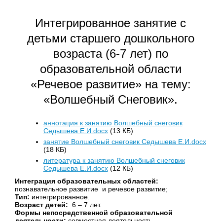
Интегрированное занятие с
детьми старшего дошкольного
возраста (6-7 лет) по
образовательной области
«Речевое развитие» на тему:
«Волшебный Снеговик».
аннотация к занятию Волшебный снеговик
Седышева Е.И.docx
(13 КБ)
занятие Волшебный снеговик Седышева Е.И.docx
(18 КБ)
литература к занятию Волшебный снеговик
Седышева Е.И.docx
(12 КБ)
Интеграция образовательных областей:
познавательное развитие и речевое развитие;
Тип:
интегрированное.
Возраст детей:
6 – 7 лет.
Формы непосредственной образовательной
деятельности:
совместная деятельность.