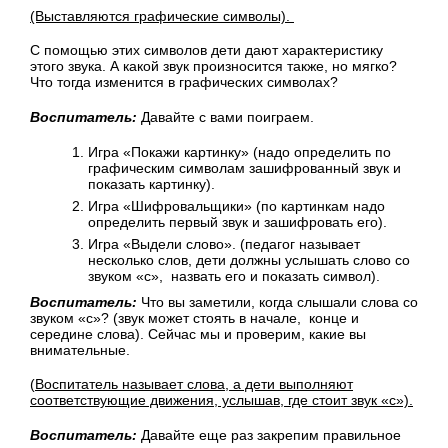
(Выставляются графические символы).
С помощью этих символов дети дают характеристику
этого звука. А какой звук произносится также, но мягко?
Что тогда изменится в графических символах?
Воспитатель:
Давайте с вами поиграем.
Игра «Покажи картинку» (надо определить по
графическим символам зашифрованный звук и
показать картинку).
Игра «Шифровальщики» (по картинкам надо
определить первый звук и зашифровать его).
Игра «Выдели слово». (педагог называет
несколько слов, дети должны услышать слово со
звуком «с», назвать его и показать символ).
Воспитатель:
Что вы заметили, когда слышали слова со
звуком «с»? (звук может стоять в начале, конце и
середине слова). Сейчас мы и проверим, какие вы
внимательные.
(
Воспитатель называет слова, а дети выполняют
соответствующие движения, услышав, где стоит звук «с»).
Воспитатель:
Давайте еще раз закрепим правильное