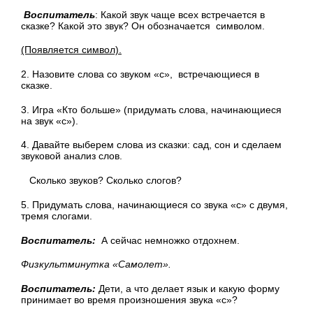
Воспитатель
: Какой звук чаще всех встречается в
сказке? Какой это звук? Он обозначается символом.
(Появляется символ).
2. Назовите слова со звуком «с», встречающиеся в
сказке.
3. Игра «Кто больше» (придумать слова, начинающиеся
на звук «с»).
4. Давайте выберем слова из сказки: сад, сон и сделаем
звуковой анализ слов.
Сколько звуков? Сколько слогов?
5. Придумать слова, начинающиеся со звука «с» с двумя,
тремя слогами.
Воспитатель:
А сейчас немножко отдохнем.
Физкультминутка «Самолет».
Воспитатель:
Дети, а что делает язык и какую форму
принимает во время произношения звука «с»?