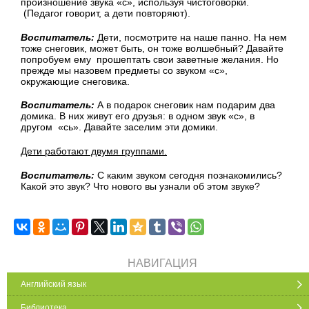
произношение звука «с», используя чистоговорки.
(Педагог говорит, а дети повторяют).
Воспитатель:
Дети, посмотрите на наше панно. На нем
тоже снеговик, может быть, он тоже волшебный? Давайте
попробуем ему прошептать свои заветные желания. Но
прежде мы назовем предметы со звуком «с»,
окружающие снеговика.
Воспитатель:
А в подарок снеговик нам подарим два
домика. В них живут его друзья: в одном звук «с», в
другом «сь». Давайте заселим эти домики.
Дети работают двумя группами.
Воспитатель:
С каким звуком сегодня познакомились?
Какой это звук? Что нового вы узнали об этом звуке?
НАВИГАЦИЯ
Английский язык
Библиотека