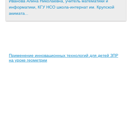
Иванова Алина Николаевна, учитель математики и
информатики, КГУ НСО школа-интернат им. Крупской
акимата...
Применение инновационных технологий для детей ЗПР
на уроке геометрии