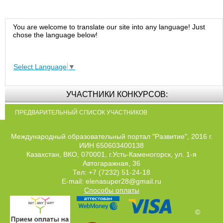
You are welcome to translate our site into any language! Just
chose the language below!
Select Language
▼
УЧАСТНИКИ КОНКУРСОВ:
ПРЕДВАРИТЕЛЬНЫЙ СПИСОК УЧАСТНИКОВ
Международный образовательный портал "Развитие", 2016 г.
ИИН 650603400138
Казахстан, ВКО, 070001, г.Усть-Каменогорск, ул. 1-я
Автогаражная, 36
Тел: +7 (7232) 51-24-18
E-mail: elenasuper28@gmail.ru
Способы оплаты
©