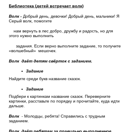
Библиотека (детей встречает волк)
Волк -
Добрый день, девочки! Добрый день, мальчики! Я
Серый волк, помогите
нам вернуть в лес добро, дружбу и радость, но для
этого нужно выполнить
задания. Если верно выполните задание, то получите
«волшебный» мешочек.
Волк даёт детям свёрток с заданием.
Задание
Найдите среди букв название сказок.
Задание
Подбери к картинкам название сказок. Переверните
картинки, расставьте по порядку и прочитайте, куда идти
дальше.
Волк
- Молодцы, ребята! Справились с трудным
заданием.
Волк даёт ребятам за правильно выполненное