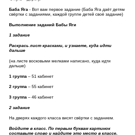
Баба Яга
- Вот вам первое задание (Баба Яга даёт детям
свёртки с заданиями, каждой группе детей своё задание)
Выполнение заданий Бабы Яги
1 задание
Раскрась лист красками, и узнаете, куда идти
дальше
(на листе восковыми мелками написано, куда идти
дальше)
1 группа
– 51 кабинет
2 группа
– 55 кабинет
3 группа
– 46 кабинет
2 задание
На дверях каждого класса висят свёртки с заданием.
Войдите в класс. По первым буквам картинок
составьте слово и найдите это место в классе.