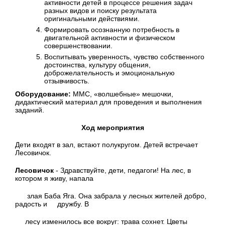
активности детей в процессе решения задач
разных видов и поиску результата
оригинальными действиями.
Формировать осознанную потребность в
двигательной активности и физическом
совершенствовании.
Воспитывать уверенность, чувство собственного
достоинства, культуру общения,
доброжелательность и эмоциональную
отзывчивость.
Оборудование:
ММС, «волшебные» мешочки,
дидактический материал для проведения и выполнения
заданий.
Ход мероприятия
Дети входят в зал, встают полукругом. Детей встречает
Лесовичок.
Лесовичок
- Здравствуйте, дети, педагоги! На лес, в
котором я живу, напала
злая Баба Яга. Она забрала у лесных жителей добро,
радость и дружбу. В
лесу изменилось все вокруг: трава сохнет. Цветы