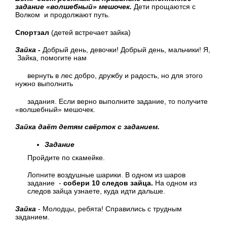
задание «волшебный» мешочек.
Дети прощаются с
Волком и продолжают путь.
Спортзал
(детей встречает зайка)
Зайка -
Добрый день, девочки! Добрый день, мальчики! Я,
Зайка, помогите нам
вернуть в лес добро, дружбу и радость, но для этого
нужно выполнить
задания. Если верно выполните задание, то получите
«волшебный» мешочек.
Зайка даёт детям свёрток с заданием.
Задание
Пройдите по скамейке.
Лопните воздушные шарики. В одном из шаров
задание -
собери 10 следов зайца.
На одном из
следов зайца узнаете, куда идти дальше.
Зайка
- Молодцы, ребята! Справились с трудным
заданием.