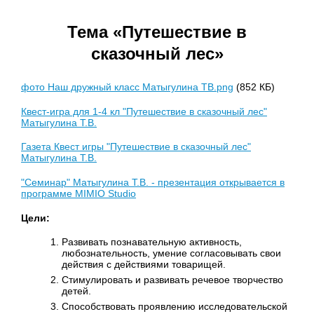
Тема «Путешествие в
сказочный лес»
фото Наш дружный класс Матыгулина ТВ.png
(852 КБ)
Квест-игра для 1-4 кл "Путешествие в сказочный лес"
Матыгулина Т.В.
Газета Квест игры "Путешествие в сказочный лес"
Матыгулина Т.В.
"Семинар" Матыгулина Т.В. - презентация открывается в
программе MIMIO Studio
Цели:
Развивать познавательную активность,
любознательность, умение согласовывать свои
действия с действиями товарищей.
Стимулировать и развивать речевое творчество
детей.
Способствовать проявлению исследовательской