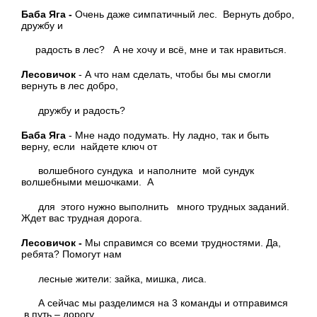
Баба Яга -
Очень даже симпатичный лес. Вернуть добро,
дружбу и
радость в лес? А не хочу и всё, мне и так нравиться.
Лесовичок
- А что нам сделать, чтобы бы мы смогли
вернуть в лес добро,
дружбу и радость?
Баба Яга
- Мне надо подумать. Ну ладно, так и быть
верну, если найдете ключ от
волшебного сундука и наполните мой сундук
волшебными мешочками. А
для этого нужно выполнить много трудных заданий.
Ждет вас трудная дорога.
Лесовичок -
Мы справимся со всеми трудностями. Да,
ребята? Помогут нам
лесные жители: зайка, мишка, лиса.
А сейчас мы разделимся на 3 команды и отправимся
в путь – дорогу.