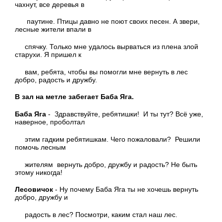
чахнут, все деревья в
паутине. Птицы давно не поют своих песен. А звери,
лесные жители впали в
спячку. Только мне удалось вырваться из плена злой
старухи. Я пришел к
вам, ребята, чтобы вы помогли мне вернуть в лес
добро, радость и дружбу.
В зал на метле забегает Баба Яга.
Баба Яга
- Здравствуйте, ребятишки! И ты тут? Всё уже,
наверное, проболтал
этим гадким ребятишкам. Чего пожаловали? Решили
помочь лесным
жителям вернуть добро, дружбу и радость? Не быть
этому никогда!
Лесовичок
- Ну почему Баба Яга ты не хочешь вернуть
добро, дружбу и
радость в лес? Посмотри, каким стал наш лес.