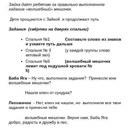
Зайка даёт ребятам за правильно выполненное
задание «волшебный» мешочек.
Дети прощаются с Зайкой и продолжают путь.
Задания (свёртки на дверях спальни)
Спальня №1
Составьте слово из знаков
и узнаете путь дальше
Спальня № 3 (у каждой группы слово
актовый зал)
Спальня №5
(волшебный мешочек
лежит под подушкой кровати №
5)
Баба Яга
– Ну что, выполнили задания? Принесли мне
волшебные мешочки?
Нашли ключ от сундука?
Лесовичок
- Нет, ключ не нашли, но выполнили все твои
задания и принесли тебе
волшебные мешочки. Верни нам, Баба Яга
добро, радость и дружбу в лес.