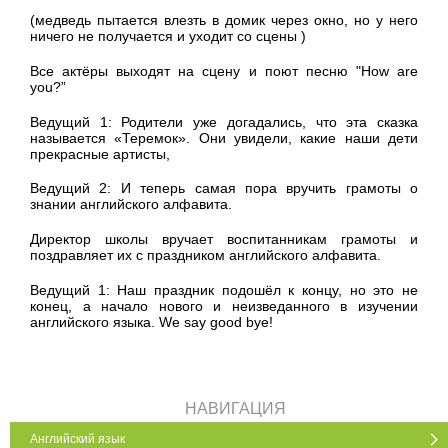
(медведь пытается влезть в домик через окно, но у него
ничего не получается и уходит со сцены )
Все актёры выходят на сцену и поют песню "How are
you?”
Ведущий 1: Родители уже догадались, что эта сказка
называется «Теремок». Они увидели, какие наши дети
прекрасные артисты,
Ведущий 2: И теперь самая пора вручить грамоты о
знании английского алфавита.
Директор школы вручает воспитанникам грамоты и
поздравляет их с праздником английского алфавита.
Ведущий 1: Наш праздник подошёл к концу, но это не
конец, а начало нового и неизведанного в изучении
английского языка. We say good bye!
НАВИГАЦИЯ
Английский язык