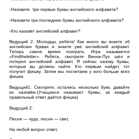
-Назовите три первые буквы английского алфавита?
-Назовите три последние буквы английского алфавита?
-Кто назовёт английский алфавит?
Ведущий 2: Молодцы, ребята! Как много вы знаете об
английских буквах и знаете уже английский алфавит.
Теперь самое время поиграть. Игра называется
«Findtheletter». Ребята, смотрите Винни-Пух шёл и
потерял английский алфавит. Я сейчас назову буквы,
которые вы должны найти. Кто первым найдет, тот
получит фишку. Затем мы посчитаем у кого больше всех
фишек.
Ведущий1: Смотрите, остались несколько букв, давайте
их назовём.(Учащиеся называют буквы, за каждый
правильный ответ даётся фишка)
Ведущий 2:
Песня — чудо, песня — свет,
На любой вопрос ответ,