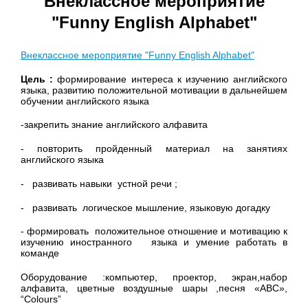
Внеклассное мероприятие
"Funny English Alphabet"
Внеклассное мероприятие "Funny English Alphabet"
Цель :
формирование интереса к изучению английского
языка, развитию положительной мотивации в дальнейшем
обучении английского языка
-закрепить знание английского алфавита
- повторить пройденный материал на занятиях
английского языка
- развивать навыки устной речи ;
- развивать логическое мышление, языковую догадку
- формировать положительное отношение и мотивацию к
изучению иностранного языка и умение работать в
команде
Оборудование :компьютер, проектор, экран,набор
алфавита, цветные воздушные шары ,песня «ABC»,
“Colours”