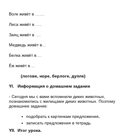
Волк живёт в …….
Лиса живёт в …..
Заяц живёт в ….
Медведь живёт в…
Белка живёт в….
Ёж живёт в …
(логове, норе, берлоге, дупле)
YI
. Информация о домашнем задании
- Сегодня мы с вами вспомнили диких животных,
познакомились с жилищами диких животных. Поэтому
домашнее задание:
подобрать к картинкам предложения
.
записать предложения в тетрадь.
YII
. Итог урока.