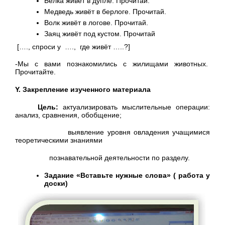
Белка живёт в дупле. Прочитай.
Медведь живёт в берлоге. Прочитай.
Волк живёт в логове. Прочитай.
Заяц живёт под кустом. Прочитай
[…., спроси у …., где живёт …..?]
-Мы с вами познакомились с жилищами животных.
Прочитайте.
Y
. Закрепление изученного материала
Цель:
актуализировать мыслительные операции:
анализ, сравнения, обобщение;
выявление уровня овладения учащимися
теоретическими знаниями
познавательной деятельности по разделу.
Задание «Вставьте нужные слова» ( работа у
доски)