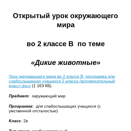
Открытый урок окружающего
мира
во 2 классе В по теме
«Дикие животные»
Урок окружающего мира во 2 классе В, программа для
слабослышащих учащихся 2 класса (вспомогательный
класс).docx
(1 163 КБ)
Предмет:
окружающий мир
Программа
:
для слабослышащих учащихся (с
умственной отсталостью)
Класс
:
2в
Тип урока
:
комбинированный