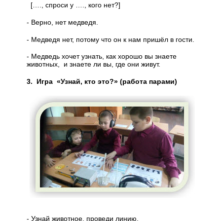
[…., спроси у …., кого нет?]
- Верно, нет медведя.
- Медведя нет, потому что он к нам пришёл в гости.
- Медведь хочет узнать, как хорошо вы знаете
животных, и знаете ли вы, где они живут.
3. Игра «Узнай, кто это?» (работа парами)
- Узнай животное, проведи линию.