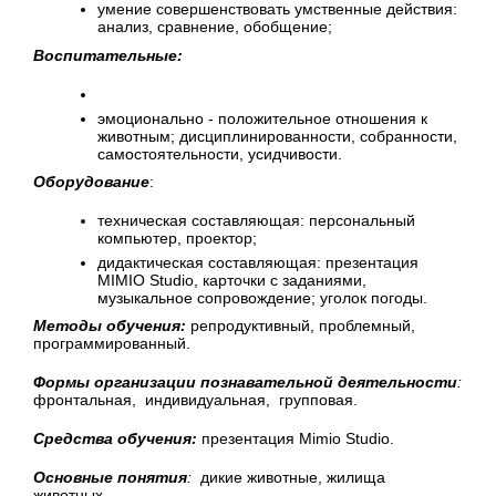
умение совершенствовать умственные действия:
анализ, сравнение, обобщение;
Воспитательные:
эмоционально - положительное отношения к
животным; дисциплинированности, собранности,
самостоятельности, усидчивости.
Оборудование
:
техническая составляющая: персональный
компьютер, проектор;
дидактическая составляющая: презентация
MIMIO Studio, карточки с заданиями,
музыкальное сопровождение; уголок погоды.
Методы обучения:
репродуктивный, проблемный,
программированный.
Формы организации познавательной деятельности
:
фронтальная, индивидуальная, групповая.
Средства обучения:
презентация Mimio Studio.
Основные понятия
:
дикие животные, жилища
животных.