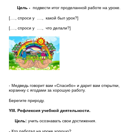
Цель -
подвести итог проделанной работе на уроке.
[…., спроси у …., какой был урок?]
[…., спроси у …., что делали?]
- Медведь говорит вам «Спасибо» и дарит вам открытки,
корзинку с ягодами за хорошую работу.
Берегите природу.
YIII
. Рефлексия учебной деятельности.
Цель:
учить осознавать свои достижения.
- Кто работал на уроке хорошо?