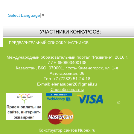
Select Language
▼
УЧАСТНИКИ КОНКУРСОВ:
ПРЕДВАРИТЕЛЬНЫЙ СПИСОК УЧАСТНИКОВ
Международный образовательный портал "Развитие", 2016 г.
ИИН 650603400138
Казахстан, ВКО, 070001, г.Усть-Каменогорск, ул. 1-я
Автогаражная, 36
Тел: +7 (7232) 51-24-18
E-mail: elenasuper28@gmail.ru
Способы оплаты
©
Конструктор сайтов
Nubex.ru