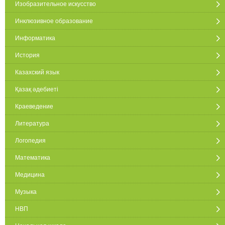
Изобразительное искусство
Инклюзивное образование
Информатика
История
Казахский язык
Қазақ әдебиеті
Краеведение
Литература
Логопедия
Математика
Медицина
Музыка
НВП