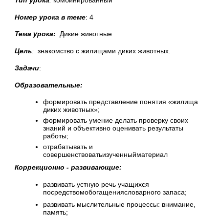
Номер урока в теме
: 4
Тема урока:
Дикие животные
Цель
:
знакомство с жилищами диких животных.
Задачи
:
Образовательные:
формировать представление понятия «жилища
диких животных»;
формировать умение делать проверку своих
знаний и объективно оценивать результаты
работы;
отрабатывать и
совершенствоватьизученныйматериал
Коррекционно - развивающие:
развивать устную речь учащихся
посредствомобогащениясловарного запаса;
развивать мыслительные процессы: внимание,
память;