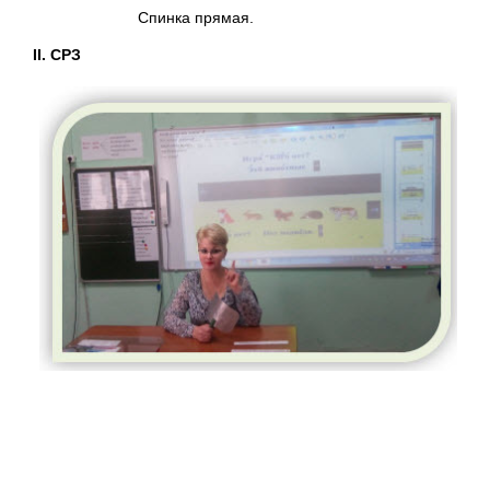
Спинка прямая.
II
. СРЗ