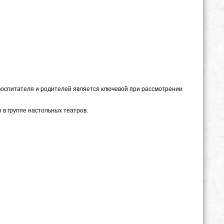
оспитателя и родителей является ключевой при рассмотрении
вающей среды в группе настольных театров.