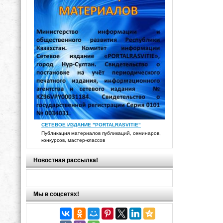
СЕТЕВОЕ ИЗДАНИЕ "PORTALRASVITIE"
Публикация материалов публикаций, семинаров,
конкурсов, мастер-классов
Новостная рассылка!
Мы в соцсетях!