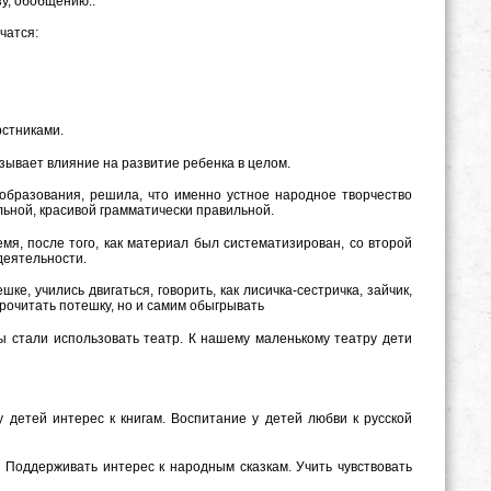
зу, обобщению..
чатся:
рстниками.
азывает влияние на развитие ребенка в целом.
ообразования, решила, что именно устное народное творчество
льной, красивой грамматически правильной.
мя, после того, как материал был систематизирован, со второй
деятельности.
ке, учились двигаться, говорить, как лисичка-сестричка, зайчик,
рочитать потешку, но и самим обыгрывать
мы стали использовать театр. К нашему маленькому театру дети
у детей интерес к книгам. Воспитание у детей любви к русской
, Поддерживать интерес к народным сказкам. Учить чувствовать