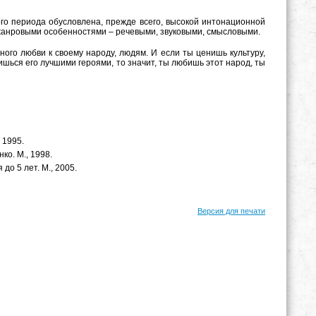
о периода обусловлена, прежде всего, высокой интонационной
 жанровыми особенностями – речевыми, звуковыми, смысловыми.
ного любви к своему народу, людям. И если ты ценишь культуру,
рдишься его лучшими героями, то значит, ты любишь этот народ, ты
 1995.
ко. М., 1998.
до 5 лет. М., 2005.
Версия для печати