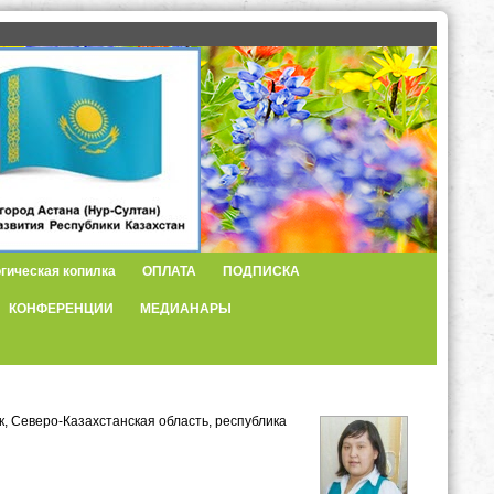
гическая копилка
ОПЛАТА
ПОДПИСКА
КОНФЕРЕНЦИИ
МЕДИАНАРЫ
к, Северо-Казахстанская область, республика