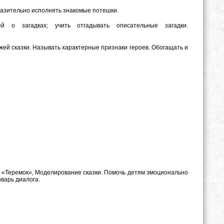
азительно исполнять знакомые потешки.
 о загадках; учить отгадывать описательные загадки.
ей сказки. Называть характерные признаки героев. Обогащать и
 «Теремок», Моделирование сказки. Помочь детям эмоционально
оварь диалога.