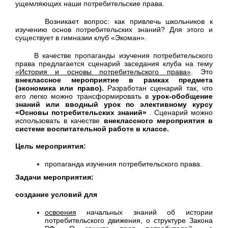
ущемляющих наши потребительские права.
Возникает вопрос: как привлечь школьников к
изучению основ потребительских знаний? Для этого и
существует в гимназии клуб «Экоман».
В качестве пропаганды изучения потребительского
права предлагается сценарий заседания клуба на тему
«История и основы потребительского права»
. Это
внеклассное мероприятие в рамках предмета
(экономика или право).
Разработан сценарий так, что
его легко можно трансформировать в
урок-обобщение
знаний или вводный урок по элективному курсу
«Основы потребительских знаний»
. Сценарий можно
использовать в качестве
внеклассного мероприятия в
системе воспитательной работе в классе.
Цель мероприятия:
пропаганда изучения потребительского права.
Задачи мероприятия:
создание условий для
освоения
начальных знаний об истории
потребительского движения, о структуре Закона