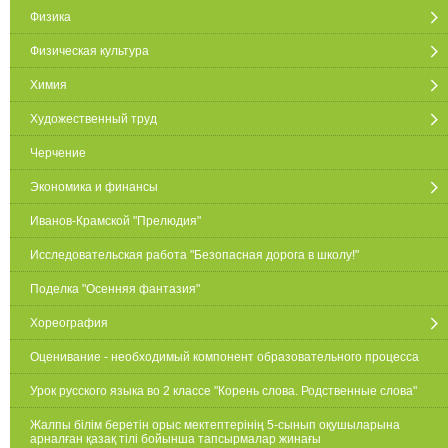
Физика
Физическая культура
Химия
Художественный труд
Черчение
Экономика и финансы
Иванов-Крамской "Прелюдия"
Исследовательская работа "Безопасная дорога в школу!"
Поделка "Осенняя фантазия"
Хореография
Оценивание - необходимый компонент образовательного процесса
Урок русского языка во 2 классе "Корень слова. Родственные слова"
Жалпы білім беретін орыс мектептерінің 5-сынып оқушыларына
арналған қазақ тілі бойынша тапсырмалар жинағы