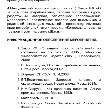
4.Методический комплект мероприятия ( Закон РФ «О
защите прав потребителей», рабочая программа курса,
раздаточный материал, электронное сопровождение
мероприятия, практическое пособие для школьников и
родителей, сказка для малышей о пропаганде изучения
прав потребителей, итоги проекта «Контрольная закупка
товаров и услуг на рынке г.Шахты»).
ИНФОРМАЦИОННОЕ ОБЕСПЕЧЕНИЕ МЕРОПРИЯТИЯ.
Закон РФ «О защите прав потребителей» по
состоянию на 15 октября 2008г., Сибирское
университетское издательство , Новосибирск,
2008г.
И.Виноградова, Основы потребительских знаний,
Вита-Пресс, Москва,2006г.
Журнал «СПРОС», № 4,2008г.
Б.Т.Величковская, Здоровье человека и
окружающая среда, Новая школа, Моска,2014г.
Н.М.Скорухин, Как правильно питаться, Легкая
промышленность, Москва,1993г.
Материалы ZZPP.RU
Информация Союза Потребителей Российской
Федерации