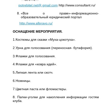
potrebitel.net@.gmail.com
http://www.consultant.ru/
«Все о праве»-информационно-
образовательный юридический портал
http://www.allpravo.ru/
ОСНАЩЕНИЕ МЕРОПРИЯТИЯ.
1.Костюмы для сказки «Муха-цокотуха».
2.Урна для голосования (переносная- бутафория).
3.Флажки для голосования.
4.Флажки для «ковра идей».
5.Липкая лента или скотч.
6.Ножницы.
7.Цветная паста или фломастеры.
8. Папки-уголки для накопления информации гостям
клуба.