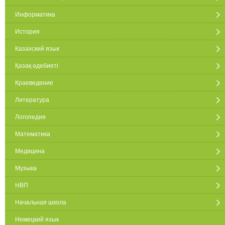
Информатика
История
Казахский язык
Қазақ әдебиеті
Краеведение
Литература
Логопедия
Математика
Медицина
Музыка
НВП
Начальная школа
Немецкий язык