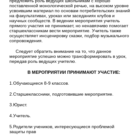
предложить роль ведущих школьникам с хорошо
поставленной монологической речью, на высоком уровне
усвоившим материал по основам потребительских знаний
на факультативах, уроках или заседаниях клубов и
научных сообществ. В ведении мероприятия учитель
прямого участия не принимает, но ненавязчиво помогает
старшеклассникам вести мероприятие. Учитель также
осуществляет инсценировку сказки, подбор музыкального
сопровождения.
Следует обратить внимание на то, что данное
мероприятие успешно можно трансформировать в урок,
передав роль ведущих учителю.
В МЕРОПРИЯТИИ ПРИНИМАЮТ УЧАСТИЕ:
1.Обучающиеся 8-9 классов.
2.Старшеклассники, подготовившие мероприятие.
3.Юрист.
4.Учитель.
5.Родители учеников, интересующиеся проблемой
защиты прав