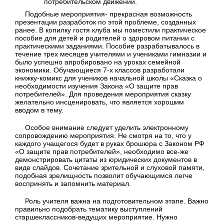
потребительском движении.
Подобные мероприятия- прекрасная возможность
презентации разработок по этой проблеме, созданных
ранее. В копилку гостя клуба мы поместили практическое
пособие для детей и родителей о здоровом питании с
практическими заданиями. Пособие разрабатывалось в
течение трех месяцев учителями и учениками гимназии и
было успешно апробировано на уроках семейной
экономики. Обучающиеся 7-х классов разработали
книжку-комикс для учеников начальной школы «Сказка о
необходимости изучения Закона «О защите прав
потребителей». Для проведения мероприятия сказку
желательно инсценировать, что является хорошим
вводом в тему.
Особое внимание следует уделить электронному
сопровождению мероприятия. Не смотря на то, что у
каждого учащегося будет в руках брошюра с Законом РФ
«О защите прав потребителей», необходимо все-же
демонстрировать цитаты из юридических документов в
виде слайдов. Сочетание зрительной и слуховой памяти,
подобная зрелищность позволит обучающимся легче
воспринять и запомнить материал.
Роль учителя важна на подготовительном этапе. Важно
правильно подобрать тематику выступлений
старшеклассников-ведущих мероприятие. Нужно