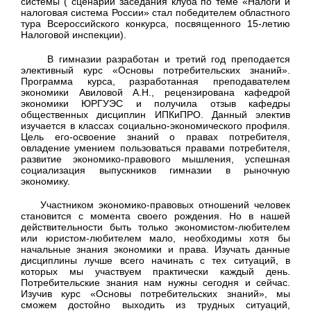
системы ( сценарий заседания клуба по теме «Налоги и
налоговая система России» стал победителем областного
тура Всероссийского конкурса, посвященного 15-летию
Налоговой инспекции).
В гимназии разработан и третий год преподается
элективный курс «Основы потребительских знаний».
Программа курса, разработанная преподавателем
экономики Авиловой А.Н., рецензирована кафедрой
экономики ЮРГУЭС и получила отзыв кафедры
общественных дисциплин ИПКиПРО. Данный электив
изучается в классах социально-экономического профиля.
Цель его-освоение знаний о правах потребителя,
овладение умением пользоваться правами потребителя,
развитие экономико-правового мышления, успешная
социализация выпускников гимназии в рыночную
экономику.
Участником экономико-правовых отношений человек
становится с момента своего рождения. Но в нашей
действительности быть только экономистом-любителем
или юристом-любителем мало, необходимы хотя бы
начальные знания экономики и права. Изучать данные
дисциплины лучше всего начинать с тех ситуаций, в
которых мы участвуем практически каждый день.
Потребительские знания нам нужны сегодня и сейчас.
Изучив курс «Основы потребительских знаний», мы
сможем достойно выходить из трудных ситуаций,