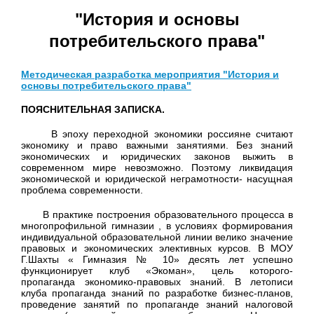
"История и основы
потребительского права"
Методическая разработка мероприятия "История и
основы потребительского права"
ПОЯСНИТЕЛЬНАЯ ЗАПИСКА.
В эпоху переходной экономики россияне считают
экономику и право важными занятиями. Без знаний
экономических и юридических законов выжить в
современном мире невозможно. Поэтому ликвидация
экономической и юридической неграмотности- насущная
проблема современности.
В практике построения образовательного процесса в
многопрофильной гимназии , в условиях формирования
индивидуальной образовательной линии велико значение
правовых и экономических элективных курсов. В МОУ
Г.Шахты « Гимназия № 10» десять лет успешно
функционирует клуб «Экоман», цель которого-
пропаганда экономико-правовых знаний. В летописи
клуба пропаганда знаний по разработке бизнес-планов,
проведение занятий по пропаганде знаний налоговой