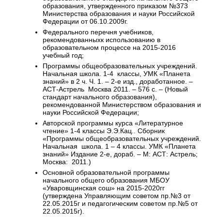
образования, утвержденного приказом №373
Министерства образования и науки Российской
Федерации от 06.10.2009г.
Федерального перечня учебников,
рекомендованныхк использованию в
образовательном процессе на 2015-2016
учебный год;
Программы общеобразовательных учреждений.
Начальная школа. 1-4 классы, УМК «Планета
знаний» в 2 ч. Ч. 1. – 2-е изд., доработанное. –
АСТ-Астрель Москва 2011. – 576 с. – (Новый
стандарт начального образования),
рекомендованной Министерством образования и
науки Российской Федерации;
Авторской программы курса «Литературное
чтение» 1-4 классы Э.Э.Кац.. Сборник
«Программы общеобразовательных учреждений.
Начальная школа. 1 – 4 классы. УМК «Планета
знаний» Издание 2-е, дораб. – М: АСТ: Астрель;
Москва: 2011.)
Основной образовательной программы
начального общего образования МБОУ
«Уваровщинская сош» на 2015-2020гг
(утверждена Управляющим советом пр.№3 от
22.05.2015г и педагогическим советом пр.№5 от
22.05.2015г).