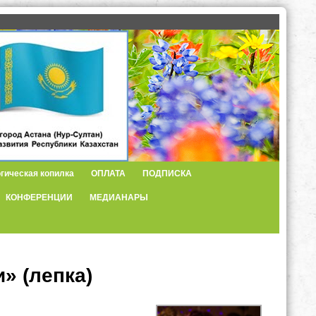
гическая копилка
ОПЛАТА
ПОДПИСКА
КОНФЕРЕНЦИИ
МЕДИАНАРЫ
» (лепка)