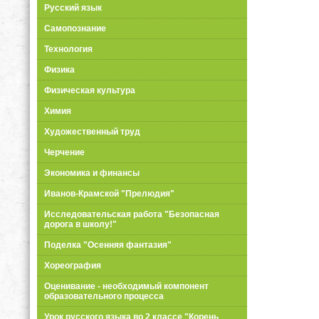
Русский язык
Самопознание
Технология
Физика
Физическая культура
Химия
Художественный труд
Черчение
Экономика и финансы
Иванов-Крамской "Прелюдия"
Исследовательская работа "Безопасная
дорога в школу!"
Поделка "Осенняя фантазия"
Хореография
Оценивание - необходимый компонент
образовательного процесса
Урок русского языка во 2 классе "Корень