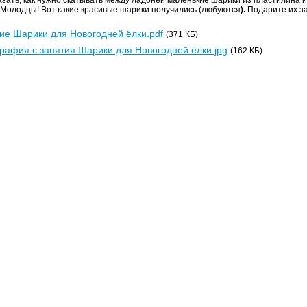
Молодцы! Вот какие красивые шарики получились (любуются
).
Подарите их за
ие Шарики для Новогодней ёлки.pdf
(371 КБ)
рафия с занятия Шарики для Новогодней ёлки.jpg
(162 КБ)