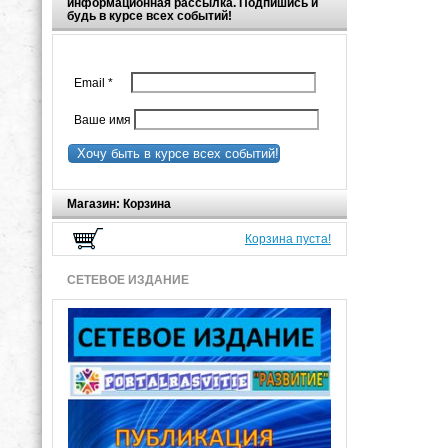
информационная рассылка. Подпишись и
будь в курсе всех событий!
Email
*
Ваше имя
Хочу быть в курсе всех событий!
Магазин: Корзина
Корзина пуста!
СЕТЕВОЕ ИЗДАНИЕ