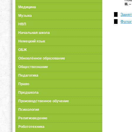
III
. –
Медицина
Занят
Музыка
Фотог
НВП
Начальная школа
Немецкий язык
ОБЖ
Обновлённое образование
Обществознание
Педагогика
Право
Предшкола
Производственное обучение
Психология
Религиоведение
Робототехника