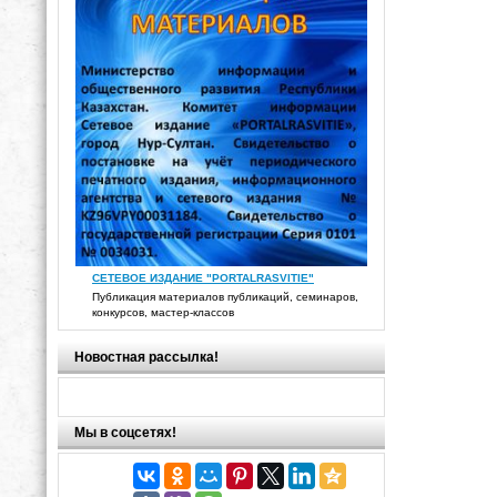
СЕТЕВОЕ ИЗДАНИЕ "PORTALRASVITIE"
Публикация материалов публикаций, семинаров,
конкурсов, мастер-классов
Новостная рассылка!
Мы в соцсетях!