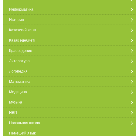
Информатика
История
Казахский язык
Қазақ әдебиеті
Краеведение
Литература
Логопедия
Математика
Медицина
Музыка
НВП
Начальная школа
Немецкий язык