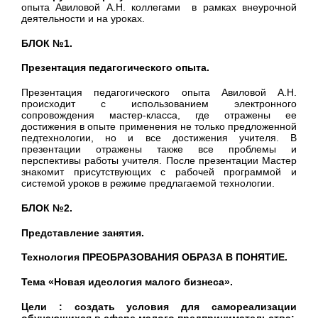
опыта Авиловой А.Н. коллегами в рамках внеурочной
деятельности и на уроках.
БЛОК №1.
Презентация педагогического опыта.
Презентация педагогического опыта Авиловой А.Н.
происходит с использованием электронного
сопровождения мастер-класса, где отражены ее
достижения в опыте применения не только предложенной
педтехнологии, но и все достижения учителя. В
презентации отражены также все проблемы и
перспективы работы учителя. После презентации Мастер
знакомит присутствующих с рабочей программой и
системой уроков в режиме предлагаемой технологии.
БЛОК №2.
Представление занятия.
Технология ПРЕОБРАЗОВАНИЯ ОБРАЗА В ПОНЯТИЕ.
Тема «
Новая идеология малого бизнеса».
Цели :
создать условия для самореализации
обучающихся в сфере малого предпринимательства: