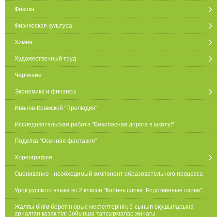
Физика
Физическая культура
Химия
Художественный труд
Черчение
Экономика и финансы
Иванов-Крамской "Прелюдия"
Исследовательская работа "Безопасная дорога в школу!"
Поделка "Осенняя фантазия"
Хореография
Оценивание - необходимый компонент образовательного процесса
Урок русского языка во 2 классе "Корень слова. Родственные слова"
Жалпы білім беретін орыс мектептерінің 5-сынып оқушыларына
арналған қазақ тілі бойынша тапсырмалар жинағы