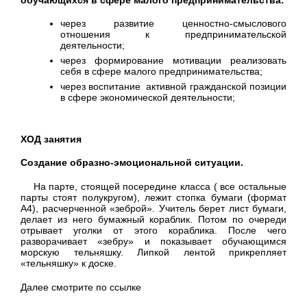
через развитие ценностно-смыслового
отношения к предпринимательской
деятельности;
через формирование мотивации реализовать
себя в сфере малого предпринимательства;
через воспитание активной гражданской позиции
в сфере экономической деятельности;
ХОД занятия
Создание образно-эмоциональной ситуации.
На парте, стоящей посередине класса ( все остальные
парты стоят полукругом), лежит стопка бумаги (формат
А4), расчерченной «зеброй». Учитель берет лист бумаги,
делает из него бумажный кораблик. Потом по очереди
отрывает уголки от этого кораблика. После чего
разворачивает «зебру» и показывает обучающимся
морскую тельняшку. Липкой лентой прикрепляет
«тельняшку» к доске.
Далее смотрите по ссылке